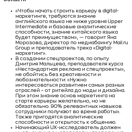
«Чтобы начать строить карьеру в digital-
маркетинге, требуются знание
английского языка не ниже уровня Upper
Intermediate и базовые аналитические
способности, знание китайского языка
будет преимуществом», — говорит Яна
Морозова, директор по медиабаингу Mail.ru
Group и преподаватель трека «Digital-
маркетинг».
В создании спецпроектов, по опыту
Дмитрия Мальцева, преподавателя курса
«Нестандартная реклама и спецпроекты»,
не обойтись без креативности и
любознательности: «Нужно
интересоваться развитием самых разных
отраслей – от ритейла до моды и дизайна.
При этом знание основ маркетинга на
старте карьеры желательно, но не
обязательно. 90% релевантных навыков
сотрудники получают во время работы».
Также пригодятся аналитические
способности и открытость к общению.
Начинающий UX-исследователь должен