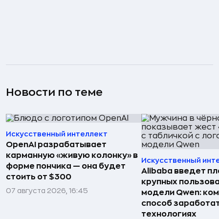
Новости по теме
Искусственный интеллект
OpenAI разрабатывает
карманную «живую колонку» в
Искусственный инт
форме пончика — она будет
Alibaba введет пл
стоить от $300
крупных пользова
07 августа 2026, 16:45
модели Qwen: ко
способ заработат
технологиях