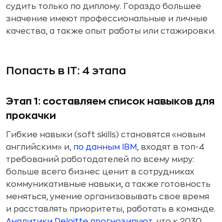
судить только по диплому. Гораздо большее
значение имеют профессиональные и личные
качества, а также опыт работы или стажировки.
Попасть в IT: 4 этапа
Этап 1: составляем список навыков для
прокачки
Гибкие навыки (soft skills) становятся «новым
английским» и,
по данным IBM
, входят в топ-4
требований работодателей по всему миру:
больше всего бизнес ценит в сотрудниках
коммуникативные навыки, а также готовность
меняться, умение организовывать свое время
и расставлять приоритеты, работать в команде.
Аналитики Deloitte прогнозируют
, что к 2030