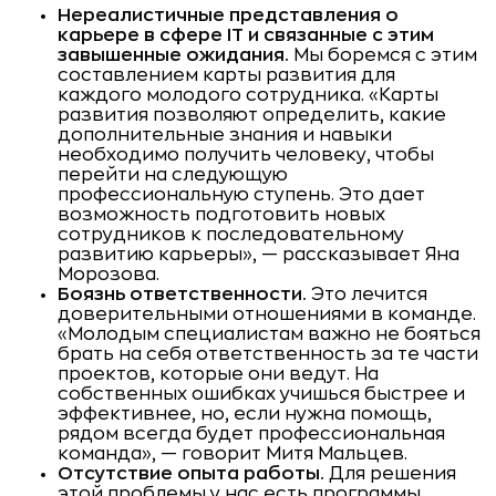
Нереалистичные представления о
карьере в сфере IT и связанные с этим
завышенные ожидания.
Мы боремся с этим
составлением карты развития для
каждого молодого сотрудника. «Карты
развития позволяют определить, какие
дополнительные знания и навыки
необходимо получить человеку, чтобы
перейти на следующую
профессиональную ступень. Это дает
возможность подготовить новых
сотрудников к последовательному
развитию карьеры», — рассказывает Яна
Морозова.
Боязнь ответственности.
Это лечится
доверительными отношениями в команде.
«Молодым специалистам важно не бояться
брать на себя ответственность за те части
проектов, которые они ведут. На
собственных ошибках учишься быстрее и
эффективнее, но, если нужна помощь,
рядом всегда будет профессиональная
команда», — говорит Митя Мальцев.
Отсутствие опыта работы.
Для решения
этой проблемы у нас есть программы