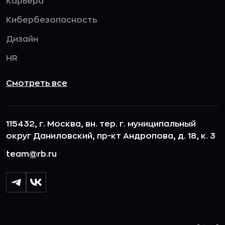
Карьера
Кибербезопасность
Дизайн
HR
Смотреть все
115432, г. Москва, вн. тер. г. муниципальный
округ Даниловский, пр-кт Андропова, д. 18, к. 3
team@rb.ru