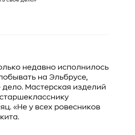
только недавно исполнилось
 побывать на Эльбрусе,
е дело. Мастерская изделий
 старшекласснику
яц. «Не у всех ровесников
кита.