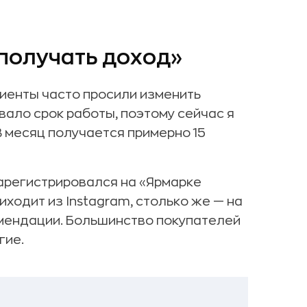
 получать доход»
лиенты часто просили изменить
вало срок работы, поэтому сейчас я
 месяц получается примерно 15
зарегистрировался на «Ярмарке
риходит из Instagram, столько же — на
комендации. Большинство покупателей
гие.