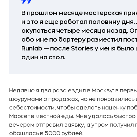
В прошлом месяце мастерская прин
и это я еще работал половину дня.
окупаться четыре месяца назад. О
обо мне по бартеру разместил пос
Runlab — после Stories у меня было
один на стол.
Недавно я два раза ездил в Москву: в перв
шоурумами о продажах, но не понравились и
себестоимости, чтобы сделать наценку поб
Маркете местной еды. Мне удалось быстро 
вечером отправил заявку, а утром получил
обошлась в 5000 рублей.