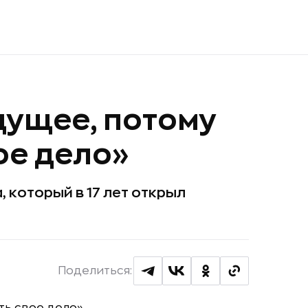
дущее, потому
вое дело»
 который в 17 лет открыл
Поделиться: