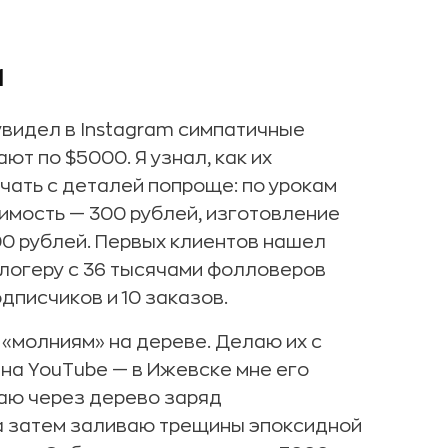
и
увидел в Instagram симпатичные
ют по $5000. Я узнал, как их
ачать с деталей попроще: по урокам
оимость — 300 рублей, изготовление
00 рублей. Первых клиентов нашел
логеру с 36 тысячами фолловеров
дписчиков и 10 заказов.
«молниям» на дереве. Делаю их с
на YouTube — в Ижевске мне его
каю через дерево заряд
 а затем заливаю трещины эпоксидной