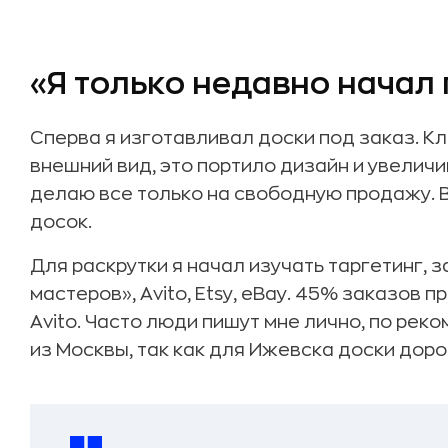
«Я только недавно начал
Сперва я изготавливал доски под заказ. К
внешний вид, это портило дизайн и увеличи
делаю все только на свободную продажу. В
досок.
Для раскрутки я начал изучать таргетинг, 
мастеров», Avito, Etsy, eBay. 45% заказов п
Avito. Часто люди пишут мне лично, по ре
из Москвы, так как для Ижевска доски доро