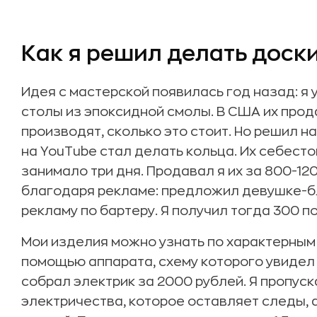
Как я решил делать доск
Идея с мастерской появилась год назад: я 
столы из эпоксидной смолы. В США их прода
производят, сколько это стоит. Но решил н
на YouTube стал делать кольца. Их себест
занимало три дня. Продавал я их за 800-12
благодаря рекламе: предложил девушке-б
рекламу по бартеру. Я получил тогда 300 по
Мои изделия можно узнать по характерным 
помощью аппарата, схему которого увидел 
собрал электрик за 2000 рублей. Я пропус
электричества, которое оставляет следы,