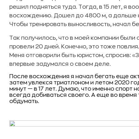
решил подняться туда. Тогда, в 15 лет, я во
восхождению. Дошел до 4800 м, а дальше н
Чтобы тренировать выносливость, начал бе
Так получилось, что в моей компании были
провели 20 дней. Конечно, это тоже повлия
Меня отговорили быть юристом, спросив: «За
впервые задумался о своем деле.
После восхождения я начал бегать еще ак
затем увлекся триатлоном и летом 2020 года
минут — в 17 лет. Думаю, что именно спорт
всегда добиваться своего. А еще во время 
обдумать.