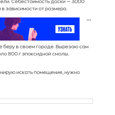
дели. Себестоимость доски — 3000
 в зависимости от размера.
е беру в своем городе. Вырезаю сам
ло 800 г эпоксидной смолы.
анирую искать помещение, нужно