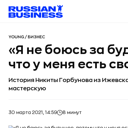
YOUNG
/
БИЗНЕС
«Я не боюсь за бу
что у меня есть с
История Никиты Горбунова из Ижевска,
мастерскую
30 марта 2021, 14:59
8 минут