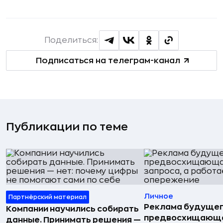
Поделиться:
Подписаться на телеграм-канал
Публикации по теме
Личное
Партнёрский материал
Реклама будущег
Компании научились собирать
предвосхищающа
данные. Принимать решения —