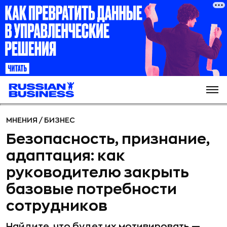
МНЕНИЯ
/
БИЗНЕС
Безопасность, признание,
адаптация: как
руководителю закрыть
базовые потребности
сотрудников
Найдите, что будет их мотивировать —