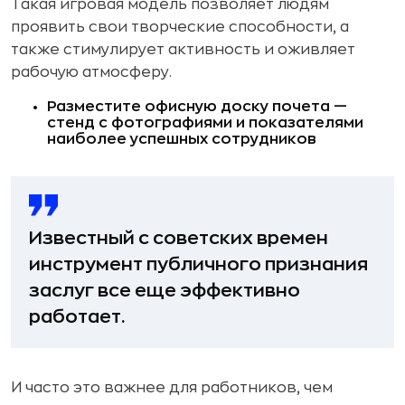
Такая игровая модель позволяет людям
проявить свои творческие способности, а
также стимулирует активность и оживляет
рабочую атмосферу.
Разместите офисную доску почета —
стенд с фотографиями и показателями
наиболее успешных сотрудников
Известный с советских времен
инструмент публичного признания
заслуг все еще эффективно
работает.
И часто это важнее для работников, чем