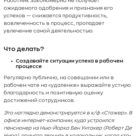
Работник закономерно не получает
ожидаемого одобрения и признания его
успехов — снижается продуктивность,
вовлеченность в процесс, пропадает
увлечение самой деятельностью.
Что делать?
Создавайте ситуации успеха в рабочем
процессе
Регулярно публично, на совещании или в
рабочем чате на «удаленке» выражайте устную
благодарность и позитивную оценку
достижений сотрудников.
Это наглядно демонстрируется в к/ф «Стажер». В
офисе интернет-компании, куда устроился
пенсионер из Нью-Йорка Бен Уитакер (Роберт Де
Ниро), принято звонить в колокольчик, когда кто-