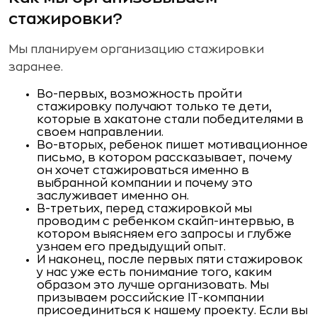
стажировки?
Мы планируем организацию стажировки
заранее.
Во-первых, возможность пройти
стажировку получают только те дети,
которые в хакатоне стали победителями в
своем направлении.
Во-вторых, ребенок пишет мотивационное
письмо, в котором рассказывает, почему
он хочет стажироваться именно в
выбранной компании и почему это
заслуживает именно он.
В-третьих, перед стажировкой мы
проводим с ребенком скайп-интервью, в
котором выясняем его запросы и глубже
узнаем его предыдущий опыт.
И наконец, после первых пяти стажировок
у нас уже есть понимание того, каким
образом это лучше организовать. Мы
призываем российские IT-компании
присоединиться к нашему проекту. Если вы