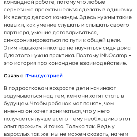
командной работе, потому что любые
серьезные проекты нельзя сделать в одиночку.
Их всегда делают команды. Здесь нужны такие
навыки, как умение слушать и слышать своего
партнера, умение договариваться,
синхронизироваться по пути к общей цели.
Этим навыкам никогда не научиться сидя дома.
Для этого нужна практика. Поэтому INNOcamp –
это история про командное взаимодействие.
Связь с
IT-индустрией
В подростковом возрасте дети начинают
задумываться над тем, кем они хотят стать в
будущем. Чтобы ребенок мог понять, чем
именно он хочет заниматься, что у него
получается лучше всего – ему необходимо этот
опыт прожить. И точка. Только так. Ведь у
взрослых так же: мы не можем сказать, на чем