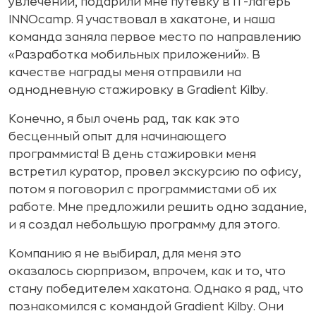
увлечении, подарили мне путевку в IT-лагерь
INNOcamp. Я участвовал в хакатоне, и наша
команда заняла первое место по направлению
«Разработка мобильных приложений». В
качестве награды меня отправили на
однодневную стажировку в Gradient Kilby.
Конечно, я был очень рад, так как это
бесценный опыт для начинающего
программиста! В день стажировки меня
встретил куратор, провел экскурсию по офису,
потом я поговорил с программистами об их
работе. Мне предложили решить одно задание,
и я создал небольшую программу для этого.
Компанию я не выбирал, для меня это
оказалось сюрпризом, впрочем, как и то, что
стану победителем хакатона. Однако я рад, что
познакомился с командой Gradient Kilby. Они