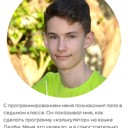
С программированием меня познакомил папа в
седьмом классе. Он показывал мне, как
сделать программу «калькулятор» на языке
Делфи. Меня это увлекло, и я самостоятельно