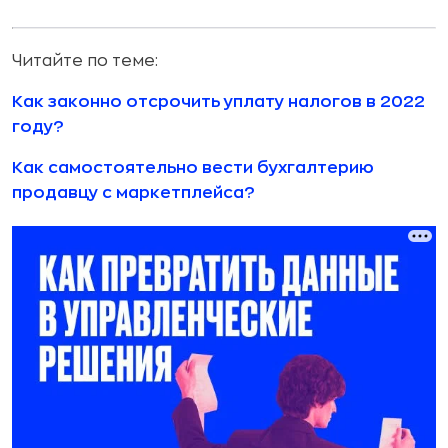
Читайте по теме:
Как законно отсрочить уплату налогов в 2022
году?
Как самостоятельно вести бухгалтерию
продавцу с маркетплейса?