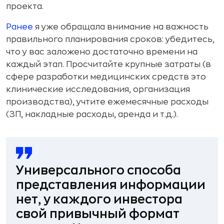
проекта.
Ранее
я уже обращала внимание на важность
правильного планирования сроков: убедитесь,
что у вас заложено достаточно времени на
каждый этап. Просчитайте крупные затраты (в
сфере разработки медицинских средств это
клинические исследования, организация
производства), учтите ежемесячные расходы
(ЗП, накладные расходы, аренда и т.д.).
Универсального способа
представления информации
нет, у каждого инвестора
свой привычный формат