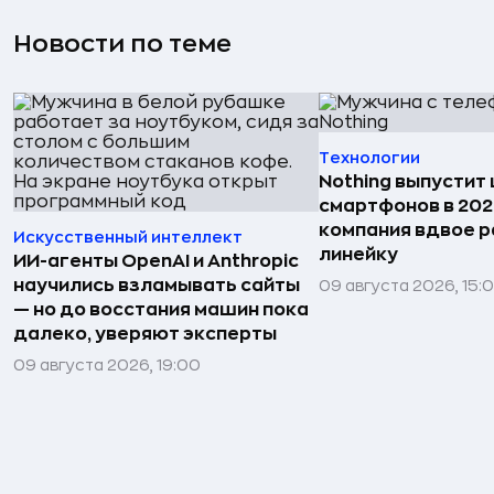
Новости по теме
Технологии
Nothing выпустит
смартфонов в 202
компания вдвое 
Искусственный интеллект
линейку
ИИ-агенты OpenAI и Anthropic
научились взламывать сайты
09 августа 2026, 15:
— но до восстания машин пока
далеко, уверяют эксперты
09 августа 2026, 19:00