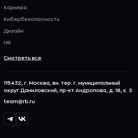
Карьера
Кибербезопасность
Дизайн
HR
Смотреть все
115432, г. Москва, вн. тер. г. муниципальный
округ Даниловский, пр-кт Андропова, д. 18, к. 3
team@rb.ru