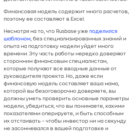
Финансовая модель содержит много расчетов,
поэтому ее составляют в Excel.
Несмотря на то, что Rusbase уже
поделился
шаблоном
, без специализированных знаний и
опыта на подготовку модели уйдет много
времени. Эту часть работы нередко доверяют
сторонним финансовым специалистам,
которые получают все вводные данные от
руководителя проекта. Но, даже если
финансовую модель составляет ваша мама,
которой вы безоговорочно доверяете, вы
должны уметь проверить основные параметры
модели, убедиться, что вы понимаете, какими
показателями оперируете, и быть способным
их отстаивать – чтобы инвестор ни на секунду
не засомневался в вашей подготовке и