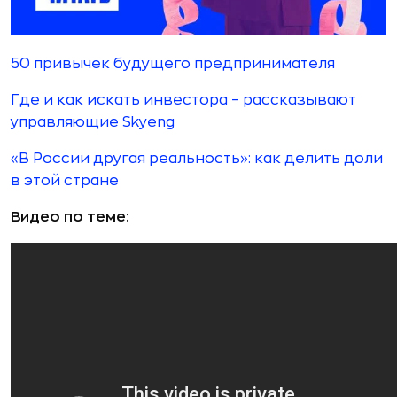
50 привычек будущего предпринимателя
Где и как искать инвестора – рассказывают
управляющие Skyeng
«В России другая реальность»: как делить доли
в этой стране
Видео по теме: