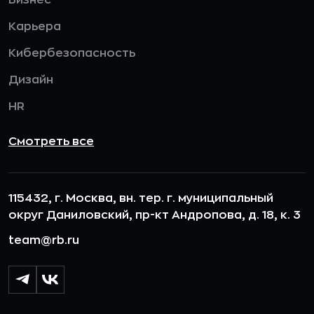
Карьера
Кибербезопасность
Дизайн
HR
Смотреть все
115432, г. Москва, вн. тер. г. муниципальный
округ Даниловский, пр-кт Андропова, д. 18, к. 3
team@rb.ru