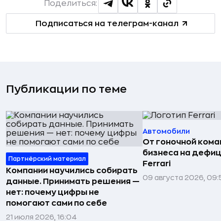
Поделиться:
Подписаться на телеграм-канал
Публикации по теме
Автомобили
От гоночной ком
бизнеса на дефиц
Партнёрский материал
Ferrari
Компании научились собирать
09 августа 2026, 09:
данные. Принимать решения —
нет: почему цифры не
помогают сами по себе
21 июля 2026, 16:04