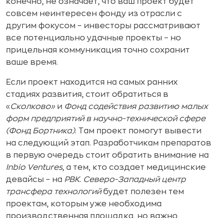
конечно, не означает, что ваш проект будет
совсем неинтересен фонду из отрасли с
другим фокусом – инвесторы рассматривают
все потенциально удачные проекты – но
прицельная коммуникация точно сохранит
ваше время.
Если проект находится на самых ранних
стадиях развития, стоит обратиться в
«
Сколково»
и
Фонд содействия развитию малых
форм предприятий в научно-технической сфере
(Фонд Бортника)
. Там проект помогут вывести
на следующий этап. Разработчикам препаратов
в первую очередь стоит обратить внимание на
Inbio
Ventures
, а тем, кто создает медицинские
девайсы – на
РВК
.
Северо-Западный центр
трансфера технологий
будет полезен тем
проектам, которым уже необходима
производственная площадка, но важно