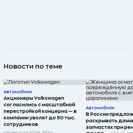
Новости по теме
Автомобили
Акционеры Volkswagen
согласились с масштабной
Автомобили
перестройкой концерна — в
В России предло
компании уволят до 50 тыс.
раскрывать данн
сотрудников
запчастях при ре
09 августа 2026, 11:00