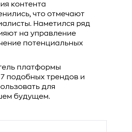
ия контента
нились, что отмечают
алисты. Наметился ряд
ияют на управление
чение потенциальных
тель платформы
 7 подобных трендов и
пользовать для
шем будущем.