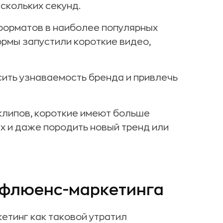
скольких секунд.
форматов в наиболее популярных
ормы запустили короткие видео,
ить узнаваемость бренда и привлечь
клипов, короткие имеют больше
х и даже породить новый тренд или
инфлюенс-маркетинга
етинг как таковой утратил