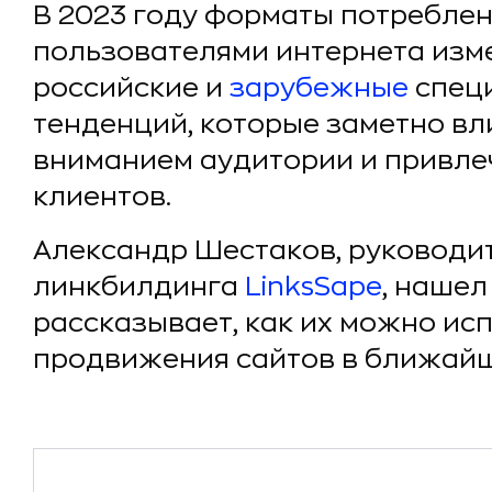
В 2023 году форматы потреблен
пользователями интернета изме
российские и
зарубежные
специ
тенденций, которые заметно вл
вниманием аудитории и привле
клиентов.
Александр Шестаков, руководи
линкбилдинга
LinksSape
, нашел
рассказывает, как их можно ис
продвижения сайтов в ближай