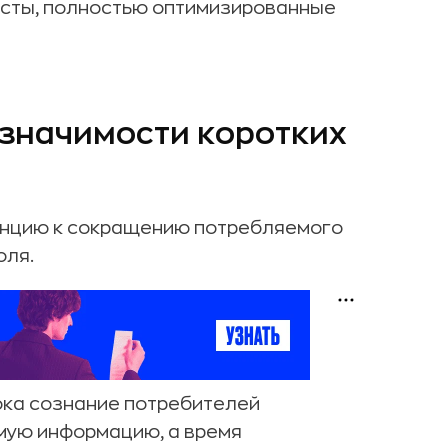
ексты, полностью оптимизированные
 значимости коротких
енцию к сокращению потребляемого
оля.
ока сознание потребителей
мую информацию, а время