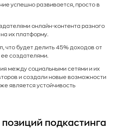
ние успешно развивается, просто в
здателями онлайн-контента разного
на их платформу.
л, что будет делить 45% доходов от
 ее создателями.
ия между социальными сетями и их
второв и создали новые возможности
кже является устойчивость
 позиций подкастинга