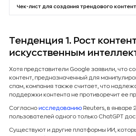
Чек-лист для создания трендового контен
Тенденция 1. Рост контен
искусственным интеллек
Хотя представители Google заявили, что 
контент, предназначенный для манипулиро
спам, компания также считает, что надле
поддержки контента не противоречит ее п
Согласно
исследованию
Reuters, в январе
пользователей одного только ChatGPT дост
Существуют и другие платформы ИИ, кото