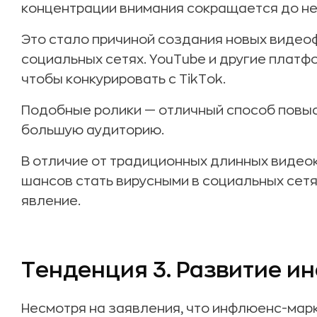
концентрации внимания сокращается до не
Это стало причиной создания новых видео
социальных сетях. YouTube и другие платф
чтобы конкурировать с TikTok.
Подобные ролики — отличный способ повыс
большую аудиторию.
В отличие от традиционных длинных видео
шансов стать вирусными в социальных сетя
явление.
Тенденция 3. Развитие 
Несмотря на заявления, что инфлюенс-марк