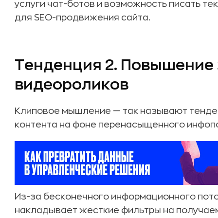
услуги чат-ботов и возможность писать т
для SEO-продвижения сайта.
Тенденция 2. Повышение
видеороликов
Клиповое мышление — так называют тенд
контента на фоне перенасыщенного инфоп
Из-за бесконечного информационного пот
накладывает жесткие фильтры на получае