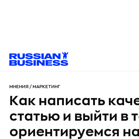
МНЕНИЯ
/
МАРКЕТИНГ
Как написать кач
статью и выйти в т
ориентируемся н