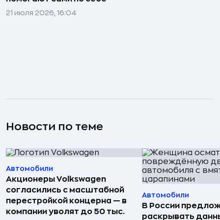
21 июля 2026, 16:04
Новости по теме
Автомобили
Акционеры Volkswagen
согласились с масштабной
Автомобили
перестройкой концерна — в
В России предло
компании уволят до 50 тыс.
раскрывать данн