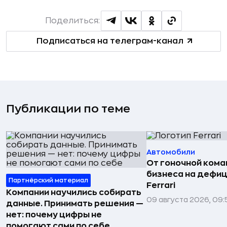
Поделиться:
Подписаться на телеграм-канал
Публикации по теме
Автомобили
От гоночной ком
бизнеса на дефиц
Партнёрский материал
Ferrari
Компании научились собирать
09 августа 2026, 09:
данные. Принимать решения —
нет: почему цифры не
помогают сами по себе