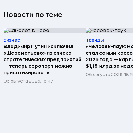
Новости по теме
Бизнес
Тренды
Владимир Путин исключил
«Человек-паук: Н
«Шереметьево» из списка
стал самым касс
стратегических предприятий
2026 года — карт
— теперь аэропорт можно
$1,15 млрд за не
приватизировать
06 августа 2026, 18:1
06 августа 2026, 18:47