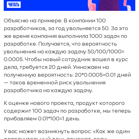
Объясню на примере. В компании 100
разработчиков, за год увольняется 50. За это
же время компания выполнила 1000 задач по
разработке. Получается, что вероятность
увольнения на каждую задачу 50/100/1000=
0.0005. Чтобы новый сотрудник вошел в курс
дела, требуется 20 дней. Умножаем на
полученную вероятность: 20*0.0005=0.01 дней
— таков временной риск увольнения
разработчика на каждую задачу.
К оценке нового проекта, продукт которого
содержит 100 задач по разработке, мы теперь
прибавляем 0.01*100=1 день.
У вас может возникнуть вопрос: «Как же один