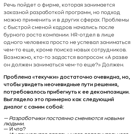
Речь пойдет о фирме, которая занимается
заказной разработкой программ, но подход
можно применить и в других сферах. Проблемы
с быстрой сменой кадров начались после
бурного роста компании. HR-отдел в лице
одного человека просто не успевал заниматься
чем-то еще, кроме поиска новых сотрудников.
Возможно, кто-то задастся вопросом: «А разве
он должен заниматься чем-то еще?» Должен.
Проблема «текучки» достаточно очевидна, но,
чтобы увидеть неочевидные пути решения,
потребовалось прибегнуть к ее декомпозиции.
Выглядело это примерно как следующий
диалог с самим собой:
— Разработчики постоянно сменяются новыми
людьми.
— И что?