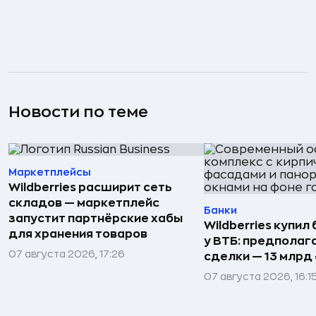
Новости по теме
Маркетплейсы
Wildberries расширит сеть
складов — маркетплейс
Банки
запустит партнёрские хабы
Wildberries купил
для хранения товаров
у ВТБ: предполаг
07 августа 2026, 17:26
сделки — 13 млрд 
07 августа 2026, 16:1