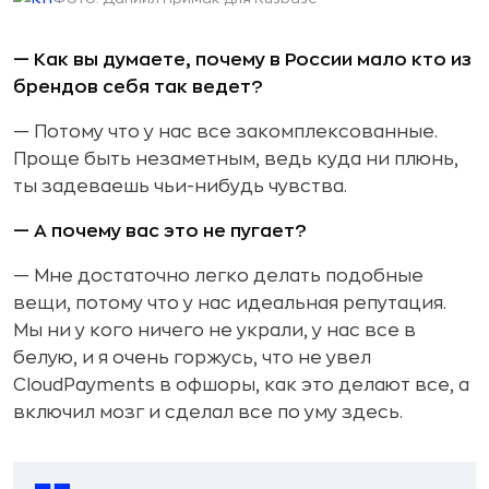
— Как вы думаете, почему в России мало кто из
брендов себя так ведет?
— Потому что у нас все закомплексованные.
Проще быть незаметным, ведь куда ни плюнь,
ты задеваешь чьи-нибудь чувства.
— А почему вас это не пугает?
— Мне достаточно легко делать подобные
вещи, потому что у нас идеальная репутация.
Мы ни у кого ничего не украли, у нас все в
белую, и я очень горжусь, что не увел
CloudPayments в офшоры, как это делают все, а
включил мозг и сделал все по уму здесь.