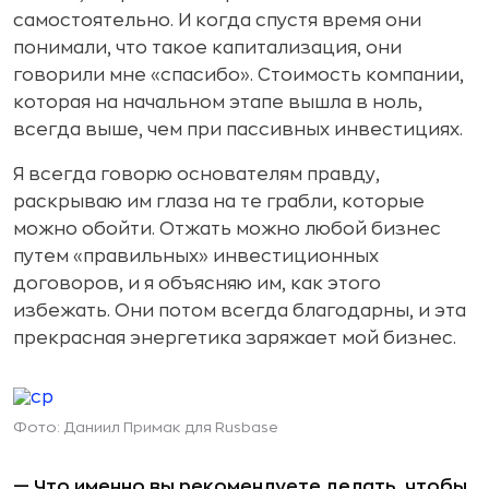
самостоятельно. И когда спустя время они
понимали, что такое капитализация, они
говорили мне «спасибо». Стоимость компании,
которая на начальном этапе вышла в ноль,
всегда выше, чем при пассивных инвестициях.
Я всегда говорю основателям правду,
раскрываю им глаза на те грабли, которые
можно обойти. Отжать можно любой бизнес
путем «правильных» инвестиционных
договоров, и я объясняю им, как этого
избежать. Они потом всегда благодарны, и эта
прекрасная энергетика заряжает мой бизнес.
Фото: Даниил Примак для Rusbase
— Что именно вы рекомендуете делать, чтобы