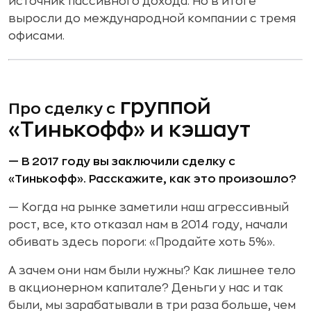
источник пассивного дохода. Но в итоге
выросли до международной компании с тремя
офисами.
группой
Про сделку с
«Тинькофф» и кэшаут
— В 2017 году вы заключили сделку с
«Тинькофф». Расскажите, как это произошло?
— Когда на рынке заметили наш агрессивный
рост, все, кто отказал нам в 2014 году, начали
обивать здесь пороги: «Продайте хоть 5%».
А зачем они нам были нужны? Как лишнее тело
в акционерном капитале? Деньги у нас и так
были, мы зарабатывали в три раза больше, чем