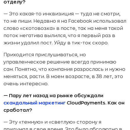
отделу?
— Это какая-то инквизиция — туда не смотри,
то не пиши. Недавно я на Facebook использовал
слово «скотовозка» в посте, так на меня такой
поток негатива вылился, что я первый раз в
жизни удалил пост. Уйду в тик-ток скоро.
Приходится прислушиваться, но
управленческое решение всегда принимаю
сам. Понятно, что компания разрослась и нужно
меняться, расти. В моем возрасте, в 38 лет, это
очень интересно.
— Пару лет назад на рынке обсуждали
скандальный маркетинг
CloudPayments. Как он
сработал?
— Эту «темную» и «светлую» сторону я
придумал в свое время. Это было абсолютно в