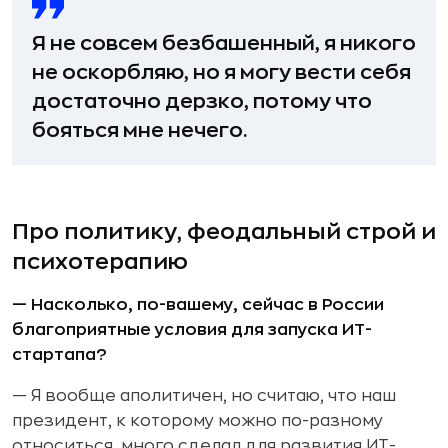
Я не совсем безбашенный, я никого
не оскорбляю, но я могу вести себя
достаточно дерзко, потому что
бояться мне нечего.
Про политику, феодальный строй и
психотерапию
— Насколько, по-вашему, сейчас в России
благоприятные условия для запуска ИТ-
стартапа?
— Я вообще аполитичен, но считаю, что наш
президент, к которому можно по-разному
относиться, много сделал для развития ИТ-