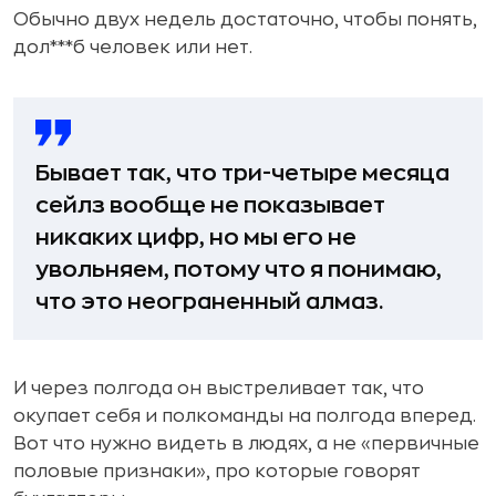
Обычно двух недель достаточно, чтобы понять,
дол***б человек или нет.
Бывает так, что три-четыре месяца
сейлз вообще не показывает
никаких цифр, но мы его не
увольняем, потому что я понимаю,
что это неограненный алмаз.
И через полгода он выстреливает так, что
окупает себя и полкоманды на полгода вперед.
Вот что нужно видеть в людях, а не «первичные
половые признаки», про которые говорят