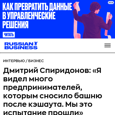
ИНТЕРВЬЮ
/
БИЗНЕС
Дмитрий Спиридонов: «Я
видел много
предпринимателей,
которым сносило башню
после кэшаута. Мы это
испытание прошли»