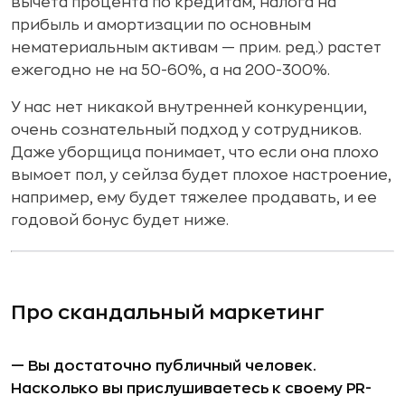
вычета процента по кредитам, налога на
прибыль и амортизации по основным
нематериальным активам — прим. ред.) растет
ежегодно не на 50-60%, а на 200-300%.
У нас нет никакой внутренней конкуренции,
очень сознательный подход у сотрудников.
Даже уборщица понимает, что если она плохо
вымоет пол, у сейлза будет плохое настроение,
например, ему будет тяжелее продавать, и ее
годовой бонус будет ниже.
Про скандальный маркетинг
— Вы достаточно публичный человек.
Насколько вы прислушиваетесь к своему PR-