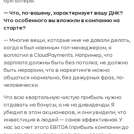
бухгалтеры.
— Что, по-вашему, характеризует вашу ДНК?
Что особенного вы вложили в компанию на
старте?
— Многие вещи, которые мне не давали делать,
когда я был наемным топ-менеджером, я
воплотил в CloudPayments. Например, что
зарплата должны быть без потолка, не должно
быть иерархии, что в маркетинге можно
общаться нормально, без дежурных фраз, по-
человечески.
Что всю квартальную чистую прибыль нужно
отдавать на бонусы, а не на дивиденды. Я
убедил в этом акционеров, и они увидели, что
инвестиция в людей — самая эффективная. У
нас за счет этого EBITDA (прибыль компании до