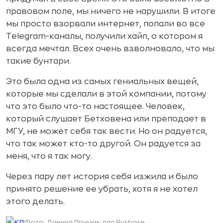
правовом поле, мы ничего не нарушили. В итоге
мы просто взорвали интернет, попали во все
Telegram-каналы, получили хайп, о котором я
всегда мечтал. Всех очень взволновало, что мы
такие бунтари.
Это была одна из самых гениальных вещей,
которые мы сделали в этой компании, потому
что это было что-то настоящее. Человек,
который слушает Бетховена или преподает в
МГУ, не может себя так вести. Но он радуется,
что так может кто-то другой. Он радуется за
меня, что я так могу.
Через пару лет история себя изжила и было
принято решение ее убрать, хотя я не хотел
этого делать.
Фото: Даниил Примак для Rusbase