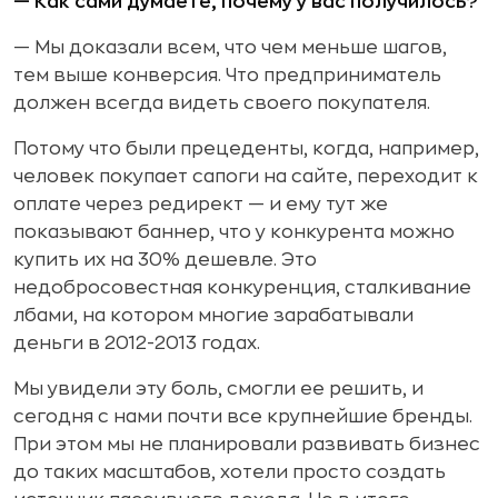
— Как сами думаете, почему у вас получилось?
— Мы доказали всем, что чем меньше шагов,
тем выше конверсия. Что предприниматель
должен всегда видеть своего покупателя.
Потому что были прецеденты, когда, например,
человек покупает сапоги на сайте, переходит к
оплате через редирект — и ему тут же
показывают баннер, что у конкурента можно
купить их на 30% дешевле. Это
недобросовестная конкуренция, сталкивание
лбами, на котором многие зарабатывали
деньги в 2012-2013 годах.
Мы увидели эту боль, смогли ее решить, и
сегодня с нами почти все крупнейшие бренды.
При этом мы не планировали развивать бизнес
до таких масштабов, хотели просто создать