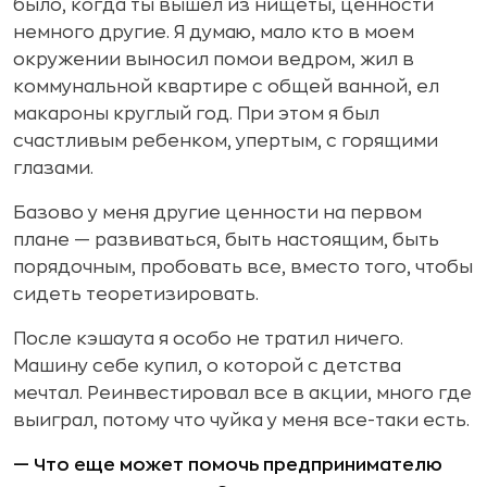
было, когда ты вышел из нищеты, ценности
немного другие. Я думаю, мало кто в моем
окружении выносил помои ведром, жил в
коммунальной квартире с общей ванной, ел
макароны круглый год. При этом я был
счастливым ребенком, упертым, с горящими
глазами.
Базово у меня другие ценности на первом
плане — развиваться, быть настоящим, быть
порядочным, пробовать все, вместо того, чтобы
сидеть теоретизировать.
После кэшаута я особо не тратил ничего.
Машину себе купил, о которой с детства
мечтал. Реинвестировал все в акции, много где
выиграл, потому что чуйка у меня все-таки есть.
— Что еще может помочь предпринимателю