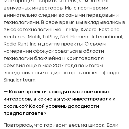
Мне проще говорить за себя, чем за всех
венчурных инвесторов. Мы с партнерами
внимательно следим за самыми передовыми
технологиями. В свое время мы вкладывались в
высокотехнологичные TriPlay, IQcard, Fastlane
Ventures, Mobli, TriPlay, Net Element International,
Radio Runt Inc и другие проекты. О своем
намерении сфокусироваться в области
технологии блокчейна и криптовалют я
объявил еще в мае 2017 года по итогам
заседания совета директоров нашего фонда
Singulariteam.
— Какие проекты находятся в зоне ваших
интересов, в какие вы уже инвестировали и
сколько? Какой уровень доходности
предполагаете?
Повторюсь, что горизонт весьма широк. Если