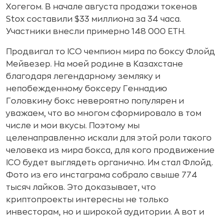
Хогегом. В начале августа продажи токенов
Stox составили $33 миллиона за 34 часа.
Участники внесли примерно 148 000 ETH.
Продвигал то ICO чемпион мира по боксу Флойд
Мейвезер. На моей родине в Казахстане
благодаря легендарному земляку и
непобежденному боксеру Геннадию
Головкину бокс невероятно популярен и
уважаем, что во многом сформировало в том
числе и мои вкусы. Поэтому мы
целенаправленно искали для этой роли такого
человека из мира бокса, для кого продвижение
ICO будет выглядеть органично. Им стал Флойд.
Фото из его инстаграма собрало свыше 774
тысяч лайков. Это доказывает, что
криптопроекты интересны не только
инвесторам, но и широкой аудитории. А вот и