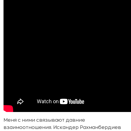
Меня с ними связывают давние
взаимоотношения. Искандер Рахманбердиев