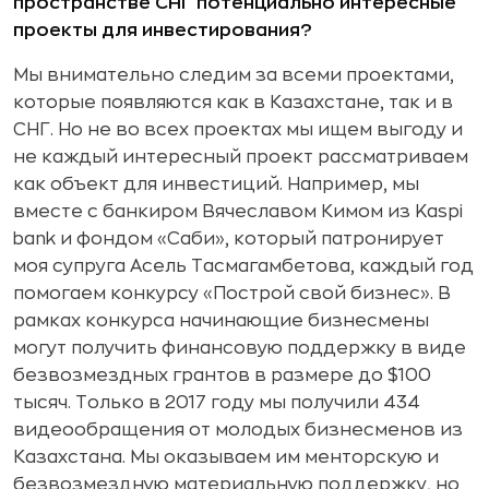
пространстве СНГ потенциально интересные
проекты для инвестирования?
Мы внимательно следим за всеми проектами,
которые появляются как в Казахстане, так и в
СНГ. Но не во всех проектах мы ищем выгоду и
не каждый интересный проект рассматриваем
как объект для инвестиций. Например, мы
вместе с банкиром Вячеславом Кимом из Kaspi
bank и фондом «Саби», который патронирует
моя супруга Асель Тасмагамбетова, каждый год
помогаем конкурсу «Построй свой бизнес». В
рамках конкурса начинающие бизнесмены
могут получить финансовую поддержку в виде
безвозмездных грантов в размере до $100
тысяч. Только в 2017 году мы получили 434
видеообращения от молодых бизнесменов из
Казахстана. Мы оказываем им менторскую и
безвозмездную материальную поддержку, но