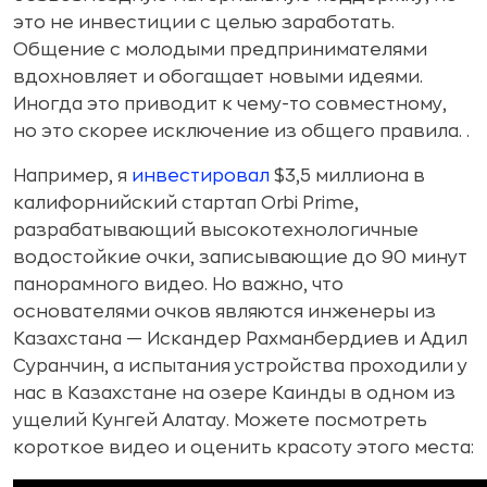
это не инвестиции с целью заработать.
Общение с молодыми предпринимателями
вдохновляет и обогащает новыми идеями.
Иногда это приводит к чему-то совместному,
но это скорее исключение из общего правила. .
Например, я
инвестировал
$3,5 миллиона в
калифорнийский стартап Orbi Prime,
разрабатывающий высокотехнологичные
водостойкие очки, записывающие до 90 минут
панорамного видео. Но важно, что
основателями очков являются инженеры из
Казахстана — Искандер Рахманбердиев и Адил
Суранчин, а испытания устройства проходили у
нас в Казахстане на озере Каинды в одном из
ущелий Кунгей Алатау. Можете посмотреть
короткое видео и оценить красоту этого места: