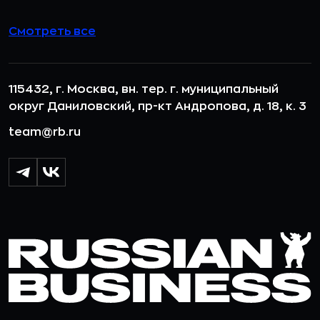
Смотреть все
115432, г. Москва, вн. тер. г. муниципальный
округ Даниловский, пр-кт Андропова, д. 18, к. 3
team@rb.ru