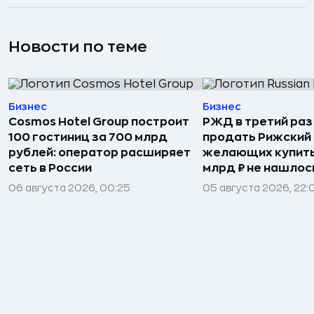
Новости по теме
Бизнес
Бизнес
Cosmos Hotel Group построит
РЖД в третий раз
100 гостиниц за 700 млрд
продать Рижский 
рублей: оператор расширяет
желающих купить
сеть в России
млрд ₽ не нашлос
06 августа 2026, 00:25
05 августа 2026, 22: