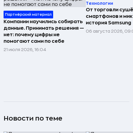
Технологии
От торговли сушё
Партнёрский материал
смартфонов и мик
Компании научились собирать
история Samsung
данные. Принимать решения —
06 августа 2026, 09:
нет: почему цифры не
помогают сами по себе
21 июля 2026, 16:04
Новости по теме