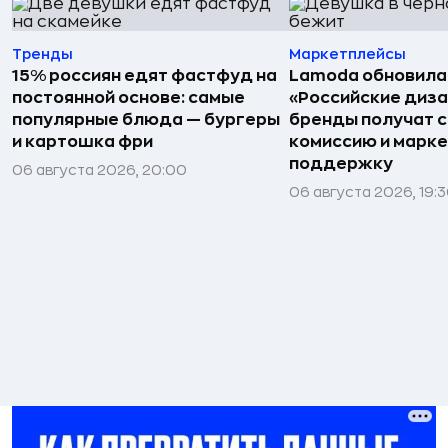
Тренды
Маркетплейсы
15% россиян едят фастфуд на
Lamoda обновила
постоянной основе: самые
«Российские диз
популярные блюда — бургеры
бренды получат 
и картошка фри
комиссию и марк
поддержку
06 августа 2026, 20:00
06 августа 2026, 19: