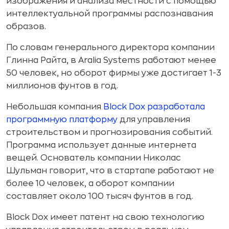
изображения и анализа местности с помощью
интеллектуальной программы распознавания
образов.
По словам генерального директора компании
Глинна Райта, в Aralia Systems работают менее
50 человек, но оборот фирмы уже достигает 1-3
миллионов фунтов в год.
Небольшая компания
Block Dox разработала
программную платформу
для управления
строительством и прогнозирования событий.
Программа использует данные интернета
вещей. Основатель компании Николас
Шульман говорит, что в стартапе работают не
более 10 человек, а оборот компании
составляет около 100 тысяч фунтов в год.
Block Dox имеет патент на свою технологию