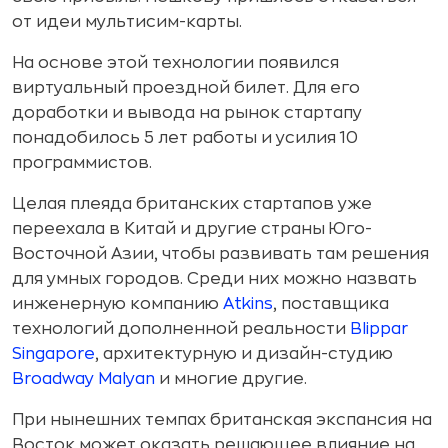
от идеи мультисим-карты.
На основе этой технологии появился
виртуальный проездной билет. Для его
доработки и вывода на рынок стартапу
понадобилось 5 лет работы и усилия 10
программистов.
Целая плеяда британских стартапов уже
переехала в Китай и другие страны Юго-
Восточной Азии, чтобы развивать там решения
для умных городов. Среди них можно назвать
инженерную компанию
Atkins
, поставщика
технологий дополненной реальности
Blippar
Singapore
, архитектурную и дизайн-студию
Broadway Malyan
и многие другие.
При нынешних темпах британская экспансия на
Восток может оказать решающее влияние на