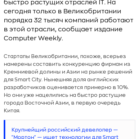
быстро растущих отраслей IT. На
сегодня только в Великобритании
порядка 32 тысяч компаний работают
в этой отрасли, сообщает издание
Computer Weekly.
Стартапы Великобритании, похоже, всерьез
намерены составить конкуренцию фирмам из
Кремниевой долины и Азии на рынке решений
для Smart City. Нынешняя доля английских
разработчиков оценивается примерно в 10%.
Но они уже нацелились на быстро растущие
города Восточной Азии, в первую очередь
Китая.
Крупнейщий российский девелопер —
"Мортон" — ищет технологии для Smart