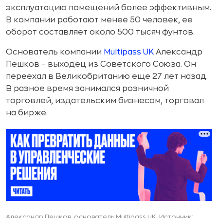
эксплуатацию помещений более эффективным.
В компании работают менее 50 человек, ее
оборот составляет около 500 тысяч фунтов.
Основатель компании
Multipass UK
Александр
Пешков – выходец из Советского Союза. Он
переехал в Великобританию еще 27 лет назад.
В разное время занимался розничной
торговлей, издательским бизнесом, торговал
на бирже.
Александр Пешков, основатель Multipass UK. Источник: