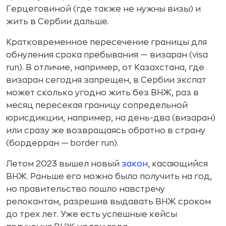
Герцеговиной (где также не нужны визы) и
жить в Сербии дальше.
Кратковременное пересечение границы для
обнуления срока пребывания — визаран (visa
run). В отличие, например, от Казахстана, где
визаран сегодня запрещен, в Сербии экспат
может сколько угодно жить без ВНЖ, раз в
месяц пересекая границу сопредельной
юрисдикции, например, на день-два (визаран)
или сразу же возвращаясь обратно в страну
(бордерран — border run).
Летом 2023 вышел новый
закон
, касающийся
ВНЖ. Раньше его можно было получить на год,
но правительство пошло навстречу
релокантам, разрешив выдавать ВНЖ сроком
до трех лет. Уже есть успешные кейсы