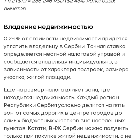
1 172 ($11) = 256 246 RSD ($2 434) налоговых
вычетов
.
Владение недвижимостью
0,2-1% от стоимости недвижимости придется
уплатить владельцу в Сербии. Точная ставка
определяется местной налоговой управой и
сообщается владельцу индивидуально, в
зависимости от характера построек, размера
участка, жилой площади.
Еще на размер налога влияет зона, где
находится недвижимость. Каждый регион
Республики Сербия условно делится на пять
зон: от самых дорогих в центре городов до
самых бюджетных участков вне населенных
пунктов. Кстати, ВНЖ Сербии можно получить
только при покупке жилой недвижимости, а не