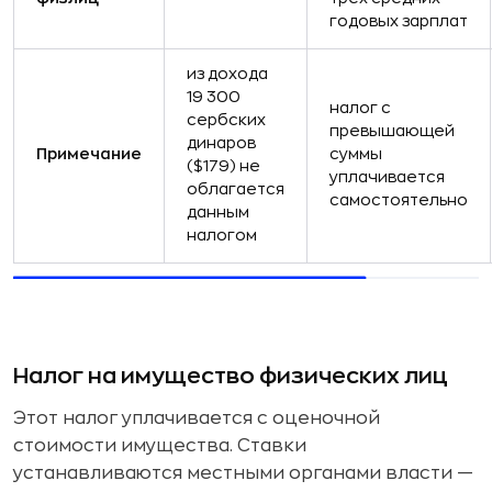
годовых зарплат
из дохода
19 300
налог с
сербских
превышающей
динаров
Примечание
суммы
($179) не
уплачивается
облагается
самостоятельно
данным
налогом
Налог на имущество физических лиц
Этот налог уплачивается с оценочной
стоимости имущества. Ставки
устанавливаются местными органами власти —