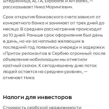
штедионица, ALTA, Expobank и API bank», —
рассказывает Ника Морингевич.
Срок открытия банковского счета зависит от
конкретного банка и занимает от трех дней до
месяца. В среднем рассмотрение происходит
за 10 дней. Раньше срок оформления был день
в день, но из-за наплыва желающих в
последний год появились очереди и задержки.
«Приток релокантов в Сербию огромный: после
объявления мобилизации мы отметили
кратный скачок. К сегодняшнему дню поток
людей остается на среднем уровне», —
отмечает Ника.
Налоги для инвесторов
Стоимость сербской недвижимости