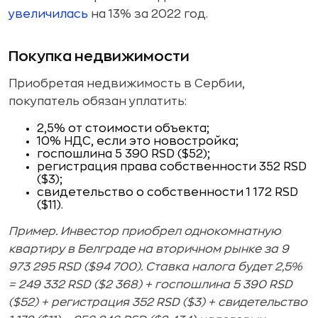
увеличилась
на 13% за 2022 год.
Покупка недвижимости
Приобретая недвижимость в Сербии,
покупатель обязан уплатить:
2,5% от стоимости объекта;
10% НДС, если это новостройка;
госпошлина 5 390 RSD ($52);
регистрация права собственности 352 RSD
($3);
свидетельство о собственности 1 172 RSD
($11).
Пример. Инвестор приобрел однокомнатную
квартиру в Белграде на вторичном рынке за 9
973 295 RSD ($94 700). Ставка налога будет 2,5%
= 249 332 RSD ($2 368) + госпошлина 5 390 RSD
($52) + регистрация 352 RSD ($3) + свидетельство