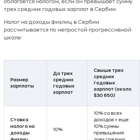
облагается налогом, если он превышает сумму
трех средних годовых зарплат в Сербии.
Налог на доходы физлиц в Сербии
рассчитывается по непростой прогрессивной
шкале:
Свыше трех
До трех
средних
Размер
средних
годовых
зарплаты
годовых
зарплат (около
зарплат
$30 650)
10% со всех
Ставка
доходов + еще
налога на
10% суммы
10%
доходы
превышения
физлиц
трех средних