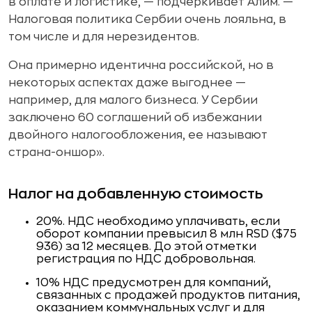
в оплате и логистике, — подчеркивает Алим. —
Налоговая политика Сербии очень лояльна, в
том числе и для нерезидентов.
Она примерно идентична российской, но в
некоторых аспектах даже выгоднее —
например, для малого бизнеса. У Сербии
заключено 60 соглашений об избежании
двойного налогообложения, ее называют
страна-оншор».
Налог на добавленную стоимость
20%. НДС необходимо уплачивать, если
оборот компании превысил 8 млн RSD ($75
936) за 12 месяцев. До этой отметки
регистрация по НДС добровольная.
10% НДС предусмотрен для компаний,
связанных с продажей продуктов питания,
оказанием коммунальных услуг и для