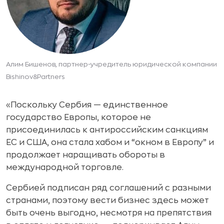
Алим Бишенов, партнер-учредитель юридической компании
Bishinov&Partners
«Поскольку Сербия — единственное
государство Европы, которое не
присоединилась к антироссийским санкциям
ЕС и США, она стала хабом и “окном в Европу” и
продолжает наращивать обороты в
международной торговле.
Сербией подписан ряд соглашений с разными
странами, поэтому вести бизнес здесь может
быть очень выгодно, несмотря на препятствия