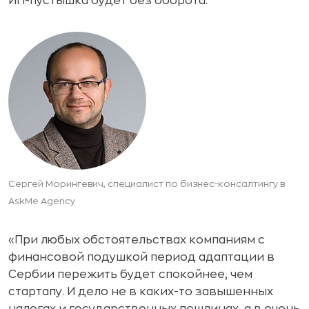
ИП-пустышка будет без оборота.
Сергей Морингевич, специалист по бизнес-консалтингу в
AskMe Agency
«При любых обстоятельствах компаниям с
финансовой подушкой период адаптации в
Сербии пережить будет спокойнее, чем
стартапу. И дело не в каких-то завышенных