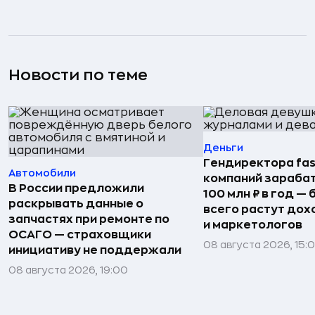
Новости по теме
Деньги
Гендиректора fas
Автомобили
компаний зараба
В России предложили
100 млн ₽ в год —
раскрывать данные о
всего растут дох
запчастях при ремонте по
и маркетологов
ОСАГО — страховщики
08 августа 2026, 15:
инициативу не поддержали
08 августа 2026, 19:00