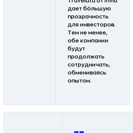
Travelata от Invia
дает бо́льшую
прозрачность
для инвесторов.
Тем не менее,
обе компании
будут
продолжать
сотрудничать,
обмениваясь
опытом.