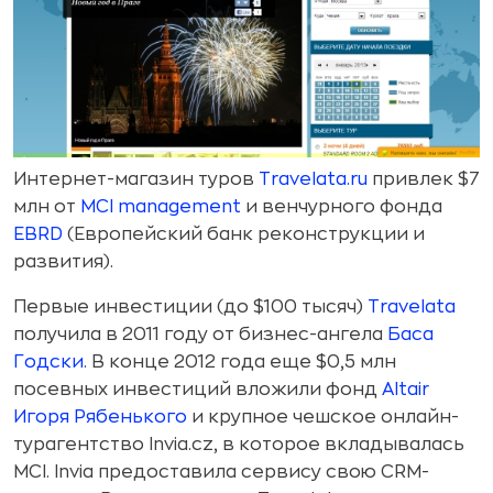
Интернет-магазин туров
Travelata.ru
привлек $7
млн от
MCI management
и венчурного фонда
EBRD
(Европейский банк реконструкции и
развития).
Первые инвестиции (до $100 тысяч)
Travelata
получила в 2011 году от бизнес-ангела
Баса
Годски
. В конце 2012 года еще $0,5 млн
посевных инвестиций вложили фонд
Altair
Игоря Рябенького
и крупное чешское онлайн-
турагентство Invia.cz, в которое вкладывалась
MCI. Invia предоставила сервису свою CRM-