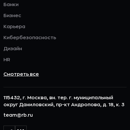
Банки
Бизнес
Карьера
Кибербезопасность
Дизайн
HR
Смотреть все
115432, г. Москва, вн. тер. г. муниципальный
округ Даниловский, пр-кт Андропова, д. 18, к. 3
team@rb.ru