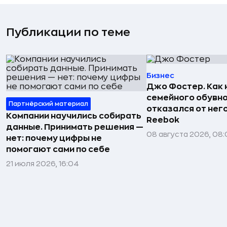
Публикации по теме
Бизнес
Джо Фостер. Как
семейного обувно
Партнёрский материал
отказался от нег
Компании научились собирать
Reebok
данные. Принимать решения —
08 августа 2026, 08:
нет: почему цифры не
помогают сами по себе
21 июля 2026, 16:04