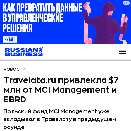
НОВОСТИ
Travelata.ru привлекла $7
млн от MCI Management и
EBRD
Польский фонд MCI Management уже
вкладывал в Травелату в предыдущем
раунде