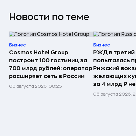
Новости по теме
Бизнес
Бизнес
Cosmos Hotel Group
РЖД в третий
построит 100 гостиниц за
попыталась п
700 млрд рублей: оператор
Рижский вокз
расширяет сеть в России
желающих ку
за 4 млрд ₽ н
06 августа 2026, 00:25
05 августа 2026, 