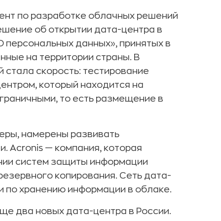
ент по разработке облачных решений
решение об открытии дата-центра в
О персональных данных», принятых в
нные на территории страны. В
 стала скорость: тестирование
центром, который находится на
заграничными, то есть размещение в
тнеры, намерены развивать
. Acronis — компания, которая
нии систем защиты информации
резервного копирования. Сеть дата-
и по хранению информации в облаке.
еще два новых дата-центра в России.