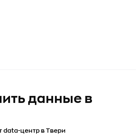
нить данные в
 data-центр в Твери