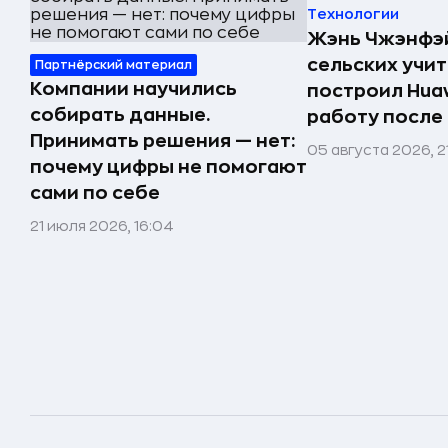
Технологии
Жэнь Чжэнфэй
сельских учи
Партнёрский материал
Компании научились
построил Huaw
собирать данные.
работу после
Принимать решения — нет:
05 августа 2026, 2
почему цифры не помогают
сами по себе
21 июля 2026, 16:04