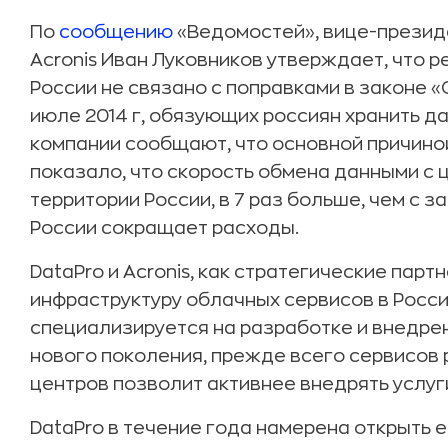
По
сообщению
«Ведомостей», вице-презид
Acronis Иван Луковников утверждает, что 
России не связано с поправками в законе «
июле 2014 г, обязующих россиян хранить да
компании сообщают, что основной причиной
показало, что скорость обмена данными с 
территории России, в 7 раз больше, чем с 
России сокращает расходы.
DataPro и Acronis, как стратегические пар
инфраструктуру облачных сервисов в России
специализируется на разработке и внедре
нового поколения, прежде всего сервисов 
центров позволит активнее внедрять услуг
DataPro в течение года намерена открыть 