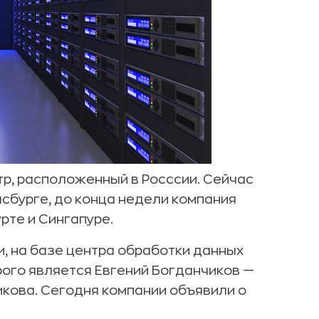
р, расположенный в Росссии. Сейчас
асбурге, до конца недели компания
рте и Сингапуре.
, на базе центра обработки данных
рого является Евгений Богданчиков —
икова. Сегодня компании объявили о