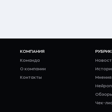
КОМПАНИЯ
РУБРИК
Команда
Новост
О компании
Истори
Контакты
Мнения
Нейро
Обзор
Чек-ли