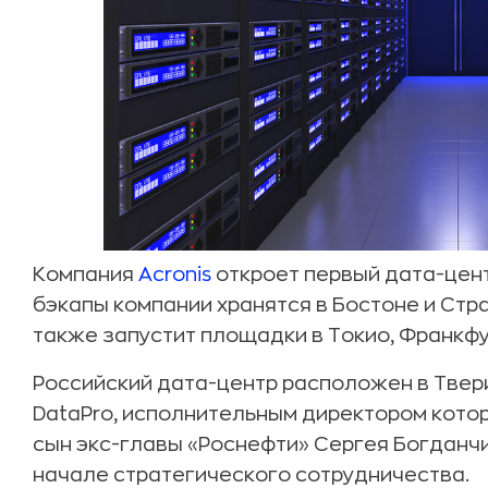
Компания
Acronis
откроет первый дата-цент
бэкапы компании хранятся в Бостоне и Стр
также запустит площадки в Токио, Франкфу
Российский дата-центр расположен в Твери
DataPro, исполнительным директором кото
сын экс-главы «Роснефти» Сергея Богданч
начале стратегического сотрудничества.