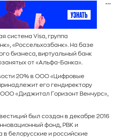
 система Visa, группа
нк», «Россельхозбанк». На базе
ого бизнеса, виртуальный банк
озанятых от «Альфа-Банка».
овости 20% в ООО «Цифровые
принадлежит его гендиректору
 ООО «Диджитал Горизонт Венчурс»,
вестиций был создан в декабре 2016
инновационный фонд, РВК и
 в белорусские и российские