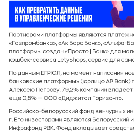
Партнерами платформы являются платежная
«Газпромбанка», «Ак Барс Банк», «Альфа-Ба
платформы создан «Просто | Банк» для мал
кэшбек-сервиса LetyShops, сервис для сам
По данным ЕГРЮЛ, на момент написания н
банковские платформы» (юрлицо APIBank) 
Алексею Петрову. 79,2% компании владеет
еще 0,8% — ООО «Диджитал Горизонт».
Российско-белорусский фонд венчурных ин
г. Его инвесторами являются Белорусский 
Инфрафонд РВК. Фонд вкладывает средства