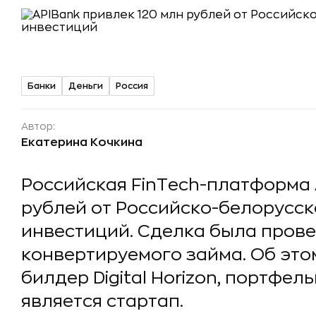
Банки
Деньги
Россия
Автор:
Екатерина Кочкина
Российская FinTech-платформа 
рублей от Российско-белорусс
инвестиций. Сделка была пров
конвертируемого займа. Об это
билдер Digital Horizon, портфе
является стартап.