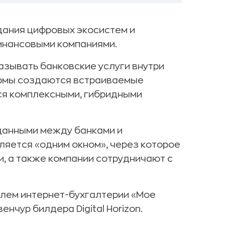
дания цифровых экосистем и
инансовыми компаниями.
азывать банковские услуги внутри
рмы создаются встраиваемые
ся комплексными, гибридными
данными между банками и
яется «одним окном», через которое
, а также компании сотрудничают с
елем интернет-бухгалтерии «Мое
чур билдера Digital Horizon.