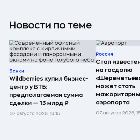
Новости по теме
Россия
Стал известе
на госдолю
Банки
«Шереметьево
Wildberries купил бизнес-
может стать
центр у ВТБ:
мажоритарны
предполагаемая сумма
аэропорта
сделки — 13 млрд ₽
07 августа 2026, 1
07 августа 2026, 16:15