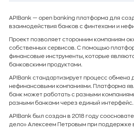
APIBank — open banking платформа для соз
взаимодействия банков с финтехами и неф
Проект позволяет сторонним компаниям ок
собственных сервисов. C помощью платфо
финансовые инструменты, которые являют
банковскими продуктами.
APIBank стандартизирует процесс обмена 
нефинансовыми компаниями. Платформа явл
банк может работать с разными компаниями
разными банками через единый интерфейс.
APIBank был создан в 2018 году соосноват
дело» Алексеем Петровым при поддержке вен