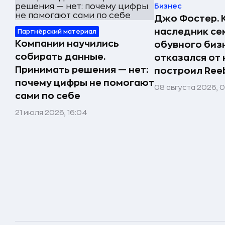
Бизнес
Джо Фостер. 
наследник се
Партнёрский материал
Компании научились
обувного биз
собирать данные.
отказался от 
Принимать решения — нет:
построил Ree
почему цифры не помогают
08 августа 2026, 
сами по себе
21 июля 2026, 16:04