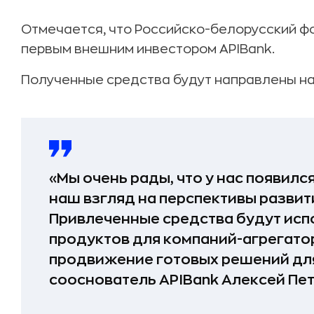
Отмечается, что Российско-белорусский ф
первым внешним инвестором APIBank.
Полученные средства будут направлены н
«Мы очень рады, что у нас появилс
наш взгляд на перспективы развити
Привлеченные средства будут исп
продуктов для компаний-агрегато
продвижение готовых решений для
сооснователь APIBank Алексей Пет