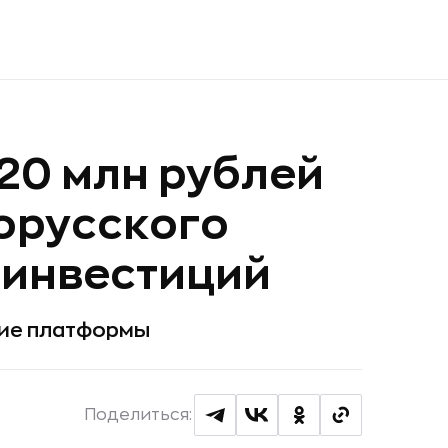
120 млн рублей
орусского
 инвестиций
тие платформы
Поделиться: