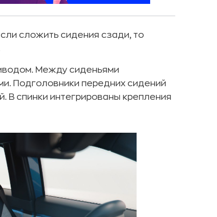
сли сложить сидения сзади, то
.
иводом. Между сиденьями
ми. Подголовники передних сидений
й. В спинки интегрированы крепления