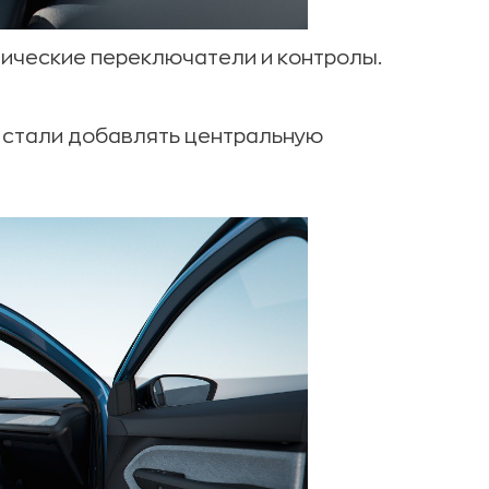
зические переключатели и контролы.
 стали добавлять центральную