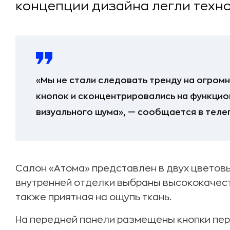
концепции дизайна легли техн
«Мы не стали следовать тренду на огром
кнопок и сконцентрировались на функцио
визуального шума», — сообщается в теле
Салон «Атома» представлен в двух цветовы
внутренней отделки выбраны высококачест
также приятная на ощупь ткань.
На передней панели размещены кнопки пе