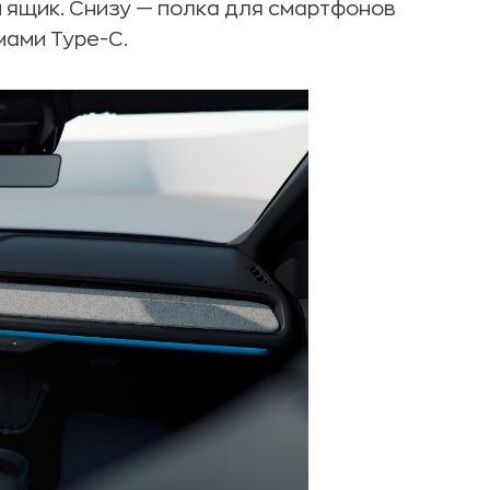
 ящик. Снизу — полка для смартфонов
мами Type-C.