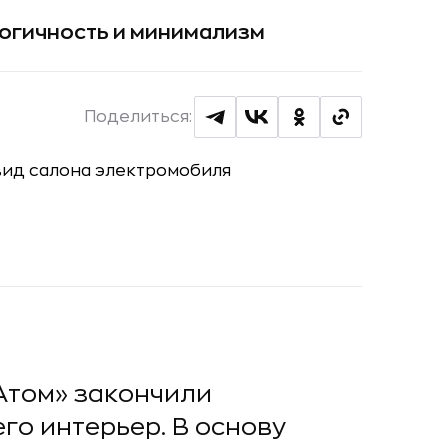
логичность и минимализм
Поделиться:
Атом» закончили
го интерьер. В основу