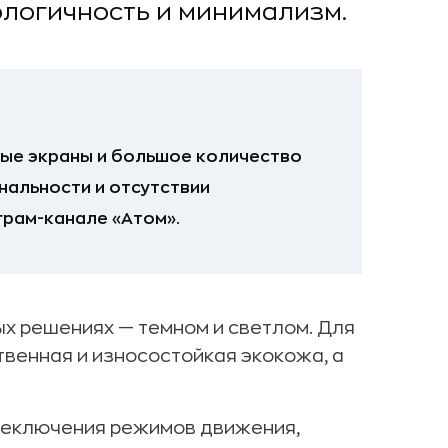
ологичность и минимализм.
ные экраны и большое количество
нальности и отсутствии
грам-канале «Атом».
х решениях — темном и светлом. Для
венная и износостойкая экокожа, а
реключения режимов движения,