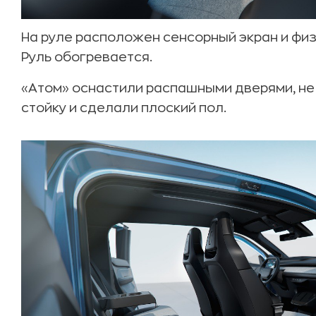
На руле расположен сенсорный экран и фи
Руль обогревается.
«Атом» оснастили распашными дверями, не
стойку и сделали плоский пол.