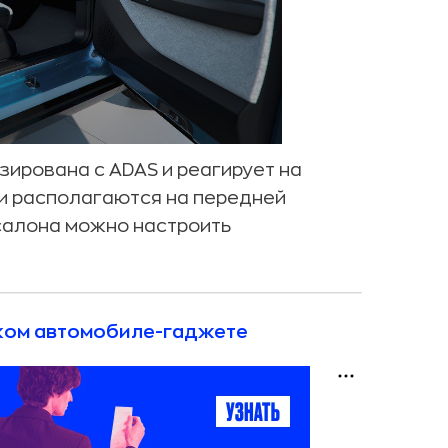
зирована с ADAS и реагирует на
и располагаются на передней
 салона можно настроить
ском автомобиле-гаджете