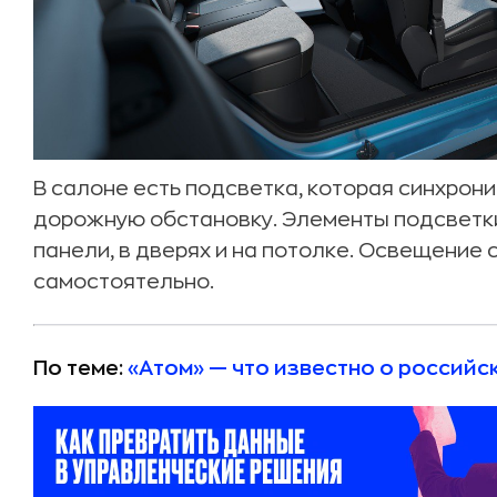
В салоне есть подсветка, которая синхрони
дорожную обстановку. Элементы подсветк
панели, в дверях и на потолке. Освещение
самостоятельно.
По теме:
«Атом» — что известно о россий