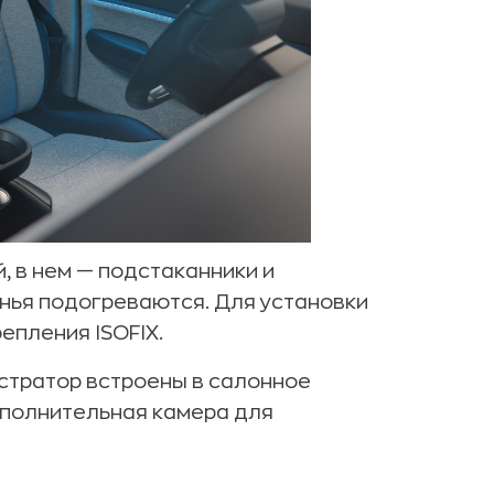
, в нем — подстаканники и
нья подогреваются. Для установки
епления ISOFIX.
стратор встроены в салонное
ополнительная камера для