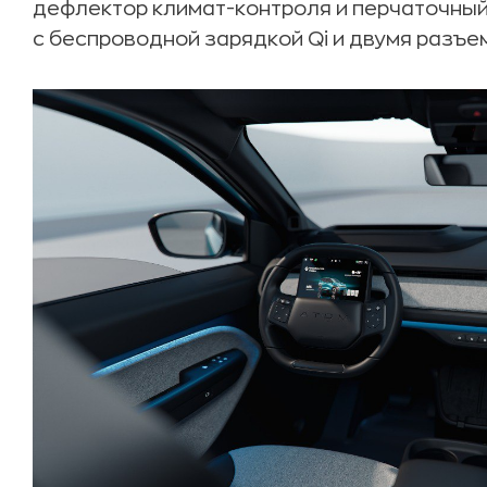
дефлектор климат-контроля и перчаточный
с беспроводной зарядкой Qi и двумя разъе