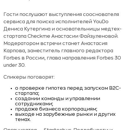
Гости послушают выступления сооснователя
сервиса для поиска исполнителей YouDo
Дениса Кутергина и основательницы медтех-
стартапа Checkme Анастасии Файзуленовой.
Модератором встречи станет Анастасия
Карпова, заместитель главного редактора
Forbes в России, глава направления Forbes 30
under 30.
Спикеры поговорят:
о проверке гипотез перед запуском B2C-
стартапа;
создании команды и управлении
сотрудниками;
продаже бизнеса корпорациям;
выходе на зарубежные рынки и других
темах.