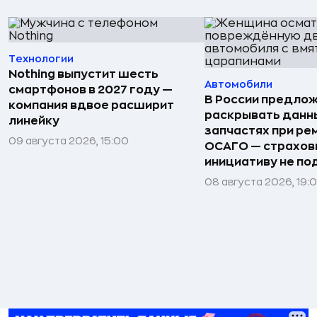
Технологии
Nothing выпустит шесть
Автомобили
смартфонов в 2027 году —
В России предло
компания вдвое расширит
раскрывать данн
линейку
запчастях при ре
09 августа 2026, 15:00
ОСАГО — страхо
инициативу не п
08 августа 2026, 19: