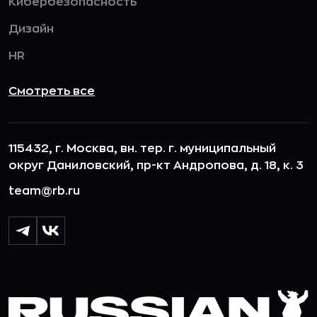
Кибербезопасность
Дизайн
HR
Смотреть все
115432, г. Москва, вн. тер. г. муниципальный
округ Даниловский, пр-кт Андропова, д. 18, к. 3
team@rb.ru