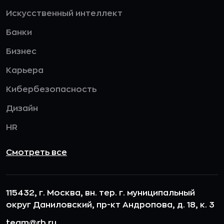
Искусственный интеллект
Банки
Бизнес
Карьера
Кибербезопасность
Дизайн
HR
Смотреть все
115432, г. Москва, вн. тер. г. муниципальный
округ Даниловский, пр-кт Андропова, д. 18, к. 3
team@rb.ru