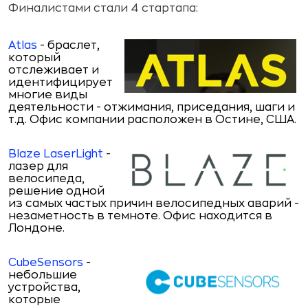
Финалистами стали 4 стартапа:
Atlas
- браслет,
который
отслеживает и
идентифицирует
многие виды
деятельности - отжимания, приседания, шаги и
т.д. Офис компании расположен в Остине, США.
Blaze
LaserLight
-
лазер для
велосипеда,
решение одной
из самых частых причин велосипедных аварий -
незаметность в темноте. Офис находится в
Лондоне.
CubeSensors
-
небольшие
устройства,
которые