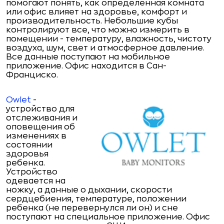
помогают понять, как определенная комната
или офис влияет на здоровье, комфорт и
производительность. Небольшие кубы
контролируют все, что можно измерить в
помещении - температуру, влажность, чистоту
воздуха, шум, свет и атмосферное давление.
Все данные поступают на мобильное
приложение. Офис находится в Сан-
Франциско.
Owlet
-
устройство для
отслеживания и
оповещения об
изменениях в
состоянии
здоровья
ребенка.
Устройство
одевается на
ножку, а данные о дыхании, скорости
сердцебиения, температуре, положении
ребенка (не перевернулся ли он) и сне
поступают на специальное приложение. Офис