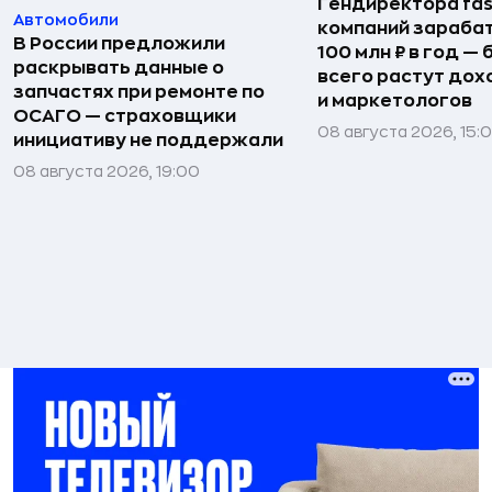
Гендиректора fas
Автомобили
компаний зараба
В России предложили
100 млн ₽ в год —
раскрывать данные о
всего растут дох
запчастях при ремонте по
и маркетологов
ОСАГО — страховщики
08 августа 2026, 15:
инициативу не поддержали
08 августа 2026, 19:00