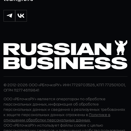
© 2012-2026 ООО «РБточкаРУ». ИНН 7729703526, КПП 772501001,
ОГРН 1127746119841
ООО «РБточкаРУ» является оператором по обработке
персональных данных, информация об обработке
персональных данных и сведения о реализуемых требованиях
к защите персональных данных отражены в
Политике в
отношении обработки персональных данных.
ООО «РБточкаРУ» использует файлы cookie с целью
персонализации сервисов и повышения удобства пользования