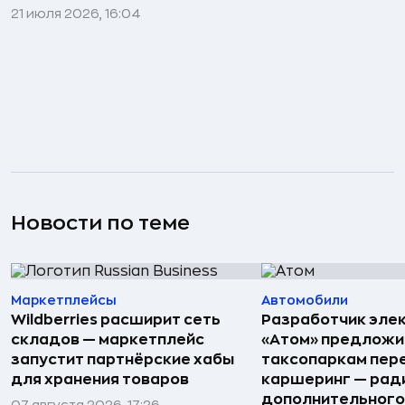
21 июля 2026, 16:04
Новости по теме
Маркетплейсы
Автомобили
Wildberries расширит сеть
Разработчик эле
складов — маркетплейс
«Атом» предложи
запустит партнёрские хабы
таксопаркам пере
для хранения товаров
каршеринг — рад
дополнительного
07 августа 2026, 17:26