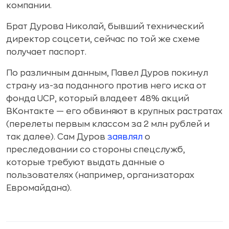
компании.
Брат Дурова Николай, бывший технический
директор соцсети, сейчас по той же схеме
получает паспорт.
По различным данным, Павел Дуров покинул
страну из-за поданного против него иска от
фонда UCP, который владеет 48% акций
ВКонтакте — его обвиняют в крупных растратах
(перелеты первым классом за 2 млн рублей и
так далее). Сам Дуров
заявлял
о
преследовании со стороны спецслужб,
которые требуют выдать данные о
пользователях (например, организаторах
Евромайдана).