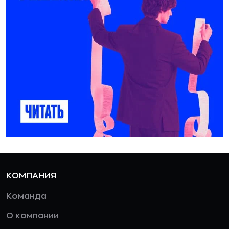
КОМПАНИЯ
Команда
О компании