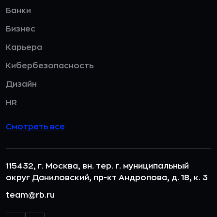
Банки
Бизнес
Карьера
Кибербезопасность
Дизайн
HR
Смотреть все
115432, г. Москва, вн. тер. г. муниципальный
округ Даниловский, пр-кт Андропова, д. 18, к. 3
team@rb.ru