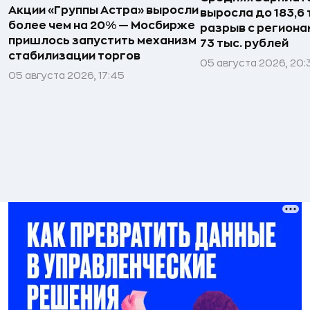
Акции «Группы Астра» выросли
выросла до 183,6 
более чем на 20% — Мосбирже
разрыв с региона
пришлось запустить механизм
73 тыс. рублей
стабилизации торгов
05 августа 2026, 20:
05 августа 2026, 17:45