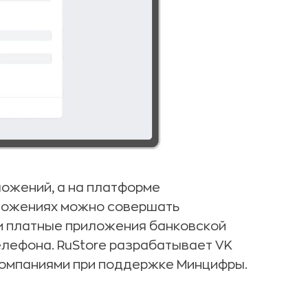
ложений, а на платформе
иложениях можно совершать
 и платные приложения банковской
телефона. RuStore разрабатывает VK
компаниями при поддержке Минцифры.