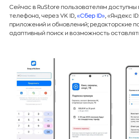
Сейчас в RuStore пользователям доступны 
телефона, через VK ID,
«Cбер ID»
, «Яндекс I
приложений и обновлений; редакторские п
адаптивный поиск и возможность оставлять