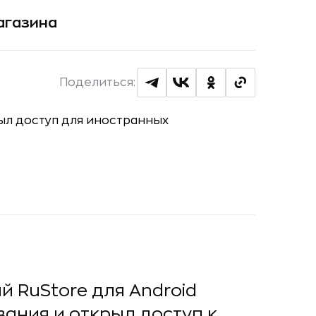
агазина
Поделиться:
 RuStore для Android
ания и открыл доступ к