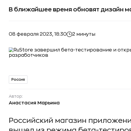
В ближайшее время обновят дизайн м
08 февраля 2023, 18:30
2 минуты
Россия
Автор:
Анастасия Марьина
Российский магазин приложений
вышел из режима бета-тестиров