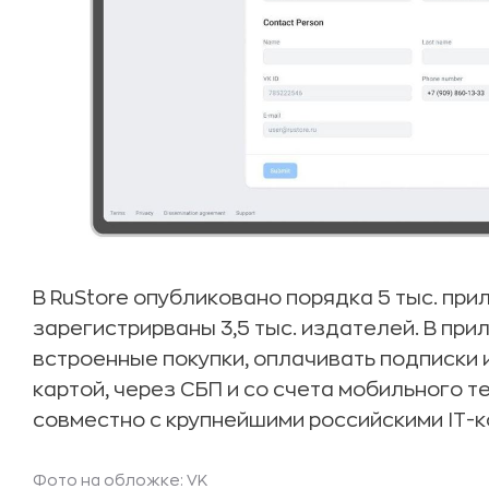
В RuStore опубликовано порядка 5 тыс. при
зарегистрирваны 3,5 тыс. издателей. В пр
встроенные покупки, оплачивать подписки
картой, через СБП и со счета мобильного 
совместно с крупнейшими российскими IT-
Фото на обложке: VK