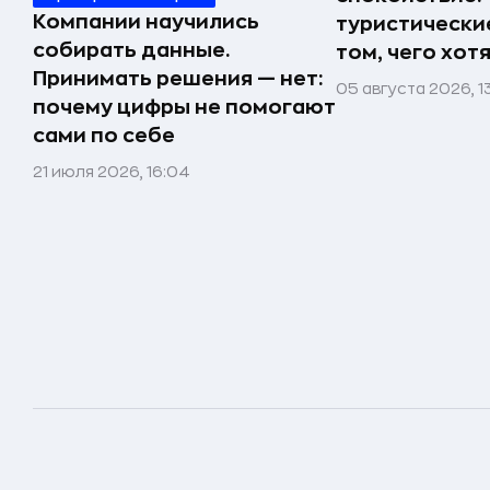
Компании научились
туристически
собирать данные.
том, чего хот
Принимать решения — нет:
05 августа 2026, 1
почему цифры не помогают
сами по себе
21 июля 2026, 16:04