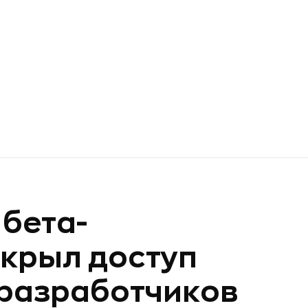
 бета-
ткрыл доступ
 разработчиков