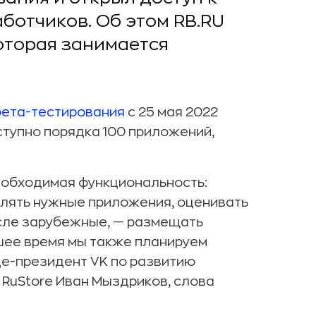
ботчиков. Об этом RB.RU
оторая занимается
бета-тестирования
с 25 мая 2022
ступно порядка 100 приложений,
еобходимая функциональность:
влять нужные приложения, оценивать
числе зарубежные, — размещать
шее время мы также планируем
це-президент VK по развитию
 RuStore Иван Мыздриков, слова