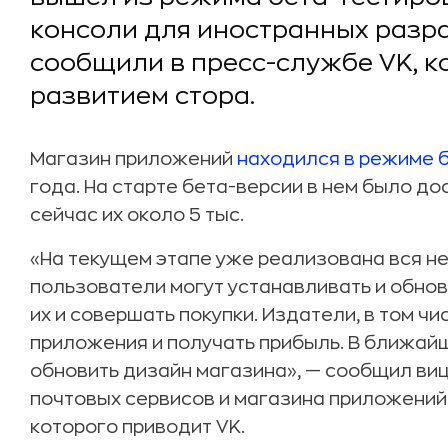
консоли для иностранных разра
сообщили в пресс-службе VK, к
развитием стора.
Магазин приложений
находился в режиме 
года. На старте бета-версии в нем было до
сейчас их около 5 тыс.
«На текущем этапе уже реализована вся н
пользователи могут устанавливать и обно
их и совершать покупки. Издатели, в том 
приложения и получать прибыль. В ближай
обновить дизайн магазина», — сообщил ви
почтовых сервисов и магазина приложений
которого приводит VK.