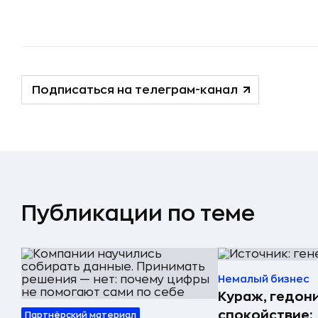
Подписаться на телеграм-канал
Публикации по теме
Немалый бизнес
Кураж, гедон
спокойствие:
Партнёрский материал