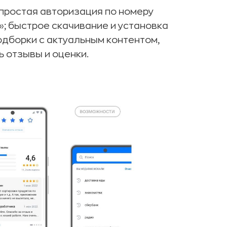
простая авторизация по номеру
D»; быстрое скачивание и установка
одборки с актуальным контентом,
 отзывы и оценки.