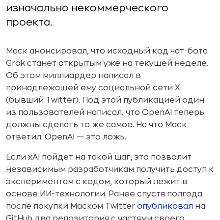
изначально некоммерческого
проекта.
Маск анонсировал, что исходный код чат-бота
Grok станет открытым уже на текущей неделе.
Об этом миллиардер написал в
принадлежащей ему социальной сети X
(бывший Twitter). Под этой публикацией один
из пользователей написал, что OpenAI теперь
должны сделать то же самое. На что Маск
ответил: OpenAI — это ложь.
Если xAI пойдет на такой шаг, это позволит
независимым разработчикам получить доступ к
экспериментам с кодом, который лежит в
основе ИИ-технологии. Ранее спустя полгода
после покупки Маском Twitter
опубликовал
на
GitHub два репозитория с частями своего