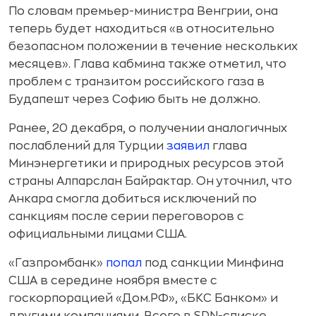
По словам премьер-министра Венгрии, она
теперь будет находиться «в относительно
безопасном положении в течение нескольких
месяцев». Глава кабмина также отметил, что
проблем с транзитом российского газа в
Будапешт через Софию быть не должно.
Ранее, 20 декабря, о получении аналогичных
послаблений для Турции
заявил
глава
Минэнергетики и природных ресурсов этой
страны Алпарслан Байрактар. Он уточнил, что
Анкара смогла добиться исключений по
санкциям после серии переговоров с
официальными лицами США.
«Газпромбанк»
попал
под санкции Минфина
США в середине ноября вместе с
госкорпорацией «Дом.РФ», «БКС Банком» и