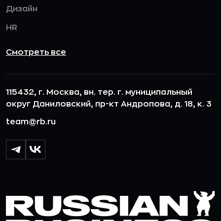
Дизайн
HR
Смотреть все
115432, г. Москва, вн. тер. г. муниципальный
округ Даниловский, пр-кт Андропова, д. 18, к. 3
team@rb.ru