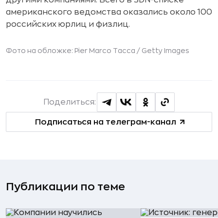
другими компаниями. Всего в SDN-списке
американского ведомства оказались около 100
российских юрлиц и физлиц.
Фото на обложке: Pier Marco Tacca /
Getty Images
Поделиться:
Подписаться на телеграм-канал
Публикации по теме