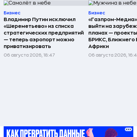
Бизнес
Бизнес
Владимир Путин исключил
«Газпром-Медиа»
«Шереметьево» из списка
выйти на зарубеж
стратегических предприятий
планах — проекты
— теперь аэропорт можно
БРИКС, Ближнего 
приватизировать
Африки
06 августа 2026, 18:47
06 августа 2026, 16: