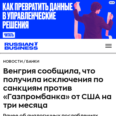
НОВОСТИ
/
БАНКИ
Венгрия сообщила, что
получила исключения по
санкциям против
«Газпромбанка» от США на
три месяца
Ранее об аналогичных послаблениях