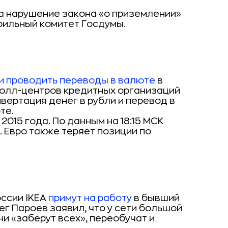
а нарушение закона «о приземлении»
фильный комитет Госдумы.
и проводить переводы в валюте
в
колл-центров кредитных организаций
вертация денег в рубли и перевод в
те.
2015 года. По данным на 18:15 МСК
. Евро также теряет позиции по
оссии IKEA
примут на работу
в бывший
лег Пароев заявил, что у сети большой
ни «заберут всех», переобучат и