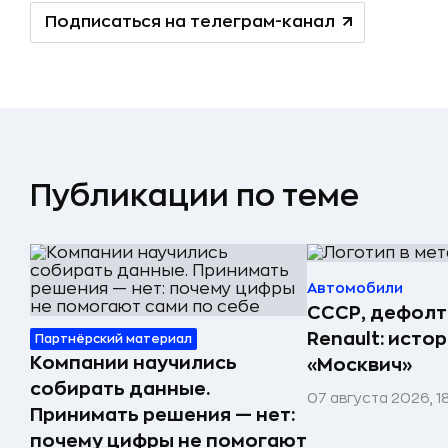
Подписаться на телеграм-канал
Публикации по теме
Автомобили
СССР, дефолт
Renault: исто
Партнёрский материал
Компании научились
«Москвич»
собирать данные.
07 августа 2026, 1
Принимать решения — нет:
почему цифры не помогают