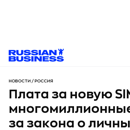
НОВОСТИ
/
РОССИЯ
Плата за новую SI
многомиллионные
за закона о личн