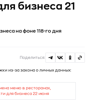
для бизнеса 21
неса на фоне 118-го дня
Поделиться:
мена меню в ресторанах,
сти для бизнеса 22 июня