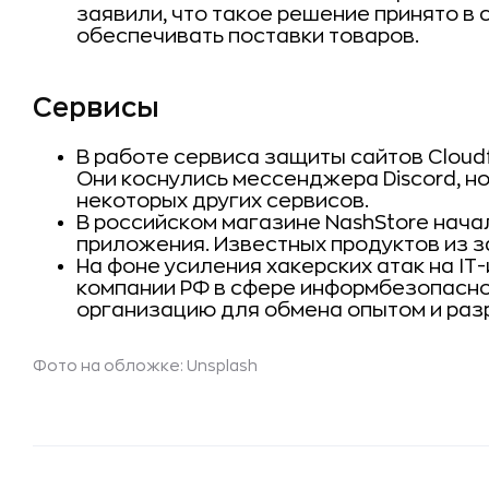
заявили, что такое решение принято в
обеспечивать поставки товаров.
Сервисы
В работе сервиса защиты сайтов Cloud
Они коснулись мессенджера Discord, но
некоторых других сервисов.
В российском магазине NashStore нач
приложения. Известных продуктов из з
На фоне усиления хакерских атак на I
компании РФ в сфере информбезопасно
организацию для обмена опытом и раз
Фото на обложке: Unsplash