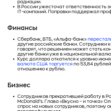
радиации.
В России ужесточат ответственность з
IT-компаний. Поправки поддержал про
Финансы
Сбербанк, ВТБ, «Альфа-банк»
перестал
другие российские банки. Сотрудники 
говорят, что решением может стать кон
другие банки уже в национальной валю
Курс доллара откатился к уровню июня 
валюта США торгуется
по 53,84 рублей
отношению к рублю.
Бизнес
Сотрудников прекратившей работу в Р
McDonald’s. Глава «Вкусно – и точка» О
спрос на новых сотрудников, поэтому о