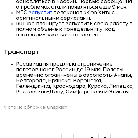
обновляться в России. Первые сообщения
о проблемах стали появляться еще 9 мая.
МТС
запустит
телеканал «Kion Хит» с
оригинальными сериалами.
RuTube планирует запустить свою работу в
полном объеме к понедельнику, код
платформы уже восстановлен.
Транспорт
Росавиация продлила ограничение
полетов на юг России до 19 мая. Полеты
временно ограничены в аэропорты Анапы,
Белгорода, Брянска, Воронежа,
Геленджика, Краснодара, Курска, Липецка,
Ростова-на-Дону, Симферополя и Элисты.
Фото на обложке: Unsplash