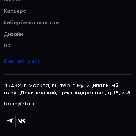
Карьера
Кибербезопасность
Дизайн
HR
Смотреть все
115432, г. Москва, вн. тер. г. муниципальный
округ Даниловский, пр-кт Андропова, д. 18, к. 3
team@rb.ru