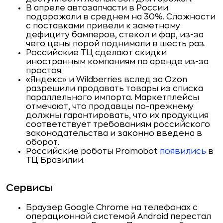
В апреле автозапчасти в России
подорожали в среднем на 30%. Сложности
с поставками привели к заметному
дефициту бамперов, стекол и фар, из-за
чего цены порой поднимали в шесть раз.
Российские ТЦ сделают скидки
иностранным компаниям по аренде из-за
простоя.
«Яндекс» и Wildberries вслед за Ozon
разрешили продавать товары из списка
параллельного импорта. Маркетплейсы
отмечают, что продавцы по-прежнему
должны гарантировать, что их продукция
соответствует требованиям российского
законодательства и законно введена в
оборот.
Российские роботы Promobot
появились
в
ТЦ Бразилии.
Сервисы
Браузер Google Chrome на телефонах с
операционной системой Android перестал