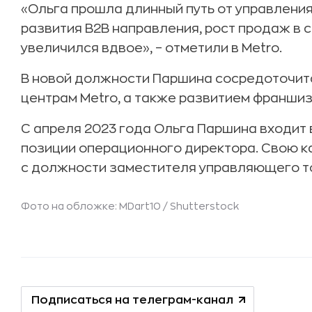
«Ольга прошла длинный путь от управления
развития В2В направления, рост продаж в 
увеличился вдвое», – отметили в Metro.
В новой должности Паршина сосредоточитс
центрам Metro, а также развитием франши
С апреля 2023 года Ольга Паршина входит 
позиции операционного директора. Свою ка
с должности заместителя управляющего то
Фото на обложке: MDart10 /
Shutterstock
Подписаться на телеграм-канал