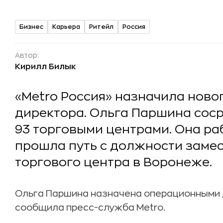
Бизнес
Карьера
Ритейл
Россия
Автор:
Кирилл Билык
«Metro Россия» назначила ново
директора. Ольга Паршина сос
93 торговыми центрами. Она раб
прошла путь с должности заме
торгового центра в Воронеже.
Ольга Паршина назначена операционными д
сообщила пресс-служба Metro.