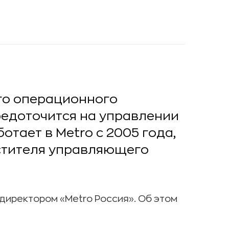
го операционного
редоточится на управлении
отает в Metro с 2005 года,
стителя управляющего
иректором «Metro Россия». Об этом