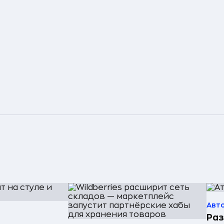
Авт
Раз