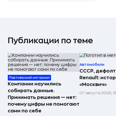
Публикации по теме
Автомобили
СССР, дефолт
Renault: исто
Партнёрский материал
Компании научились
«Москвич»
собирать данные.
07 августа 2026, 1
Принимать решения — нет:
почему цифры не помогают
сами по себе