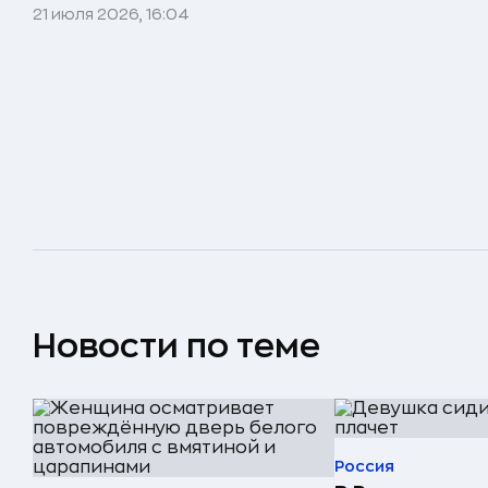
21 июля 2026, 16:04
Новости по теме
Россия