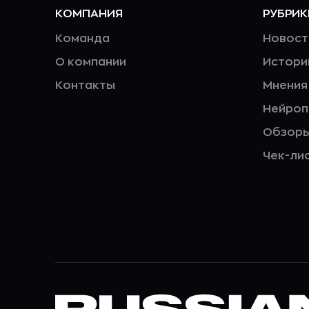
КОМПАНИЯ
РУБРИК
Команда
Новост
О компании
Истори
Контакты
Мнения
Нейро
Обзор
Чек-ли