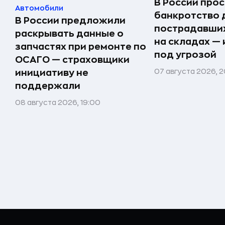
В России прос
Автомобили
банкротство 
В России предложили
пострадавших
раскрывать данные о
на складах —
запчастях при ремонте по
под угрозой
ОСАГО — страховщики
07 августа 2026, 2
инициативу не
поддержали
08 августа 2026, 19:00