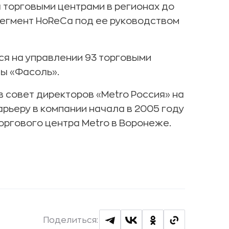
 торговыми центрами в регионах до
сегмент HoReCa под ее руководством
я на управлении 93 торговыми
зы «Фасоль».
в совет директоров «Metro Россия» на
рьеру в компании начала в 2005 году
ргового центра Metro в Воронеже.
Поделиться: