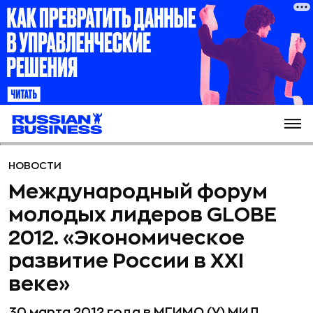
НОВОСТИ
Международный форум
молодых лидеров GLOBE
2012. «Экономическое
развитие России в XXI
веке»
30 марта 2012 года в МГИМО (У) МИД