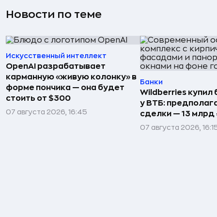
Новости по теме
Искусственный интеллект
OpenAI разрабатывает
карманную «живую колонку» в
Банки
форме пончика — она будет
Wildberries купил
стоить от $300
у ВТБ: предполаг
07 августа 2026, 16:45
сделки — 13 млрд 
07 августа 2026, 16:1