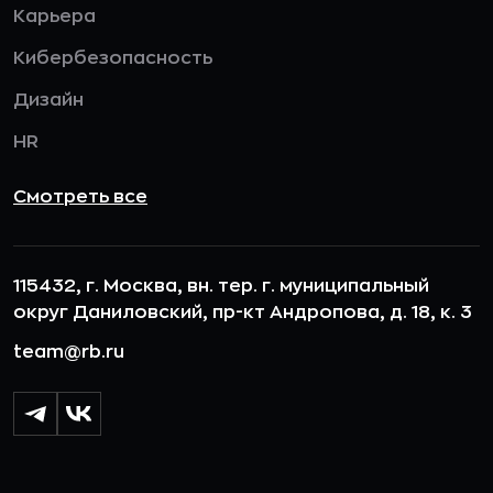
Карьера
Кибербезопасность
Дизайн
HR
Смотреть все
115432, г. Москва, вн. тер. г. муниципальный
округ Даниловский, пр-кт Андропова, д. 18, к. 3
team@rb.ru