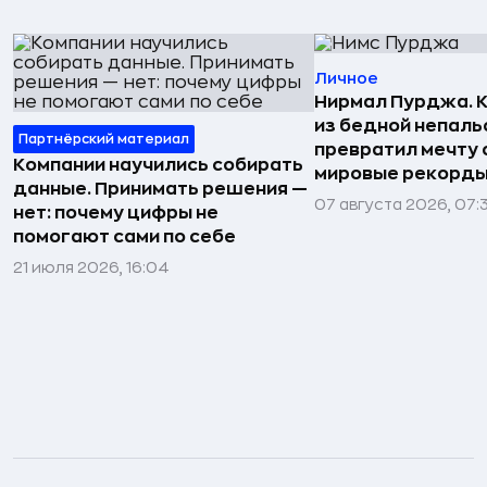
Личное
Нирмал Пурджа. К
из бедной непаль
Партнёрский материал
превратил мечту о
Компании научились собирать
мировые рекорды
данные. Принимать решения —
07 августа 2026, 07:
нет: почему цифры не
помогают сами по себе
21 июля 2026, 16:04