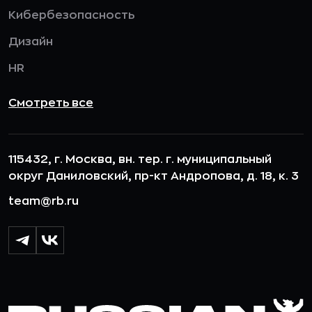
Кибербезопасность
Дизайн
HR
Смотреть все
115432, г. Москва, вн. тер. г. муниципальный
округ Даниловский, пр-кт Андропова, д. 18, к. 3
team@rb.ru