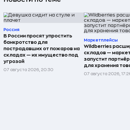
Россия
В России просят упростить
Маркетплейсы
банкротство для
Wildberries расши
пострадавших от пожаров на
складов — марке
складах — их имущество под
запустит партнёр
угрозой
для хранения тов
07 августа 2026, 20:30
07 августа 2026, 17:2