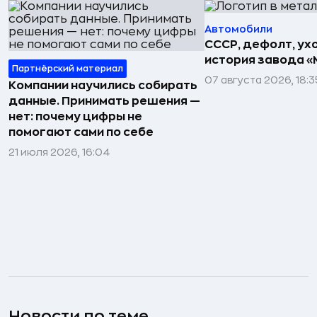
Автомобили
СССР, дефолт, ухо
история завода «
Партнёрский материал
07 августа 2026, 18:3
Компании научились собирать
данные. Принимать решения —
нет: почему цифры не
помогают сами по себе
21 июля 2026, 16:04
Новости по теме