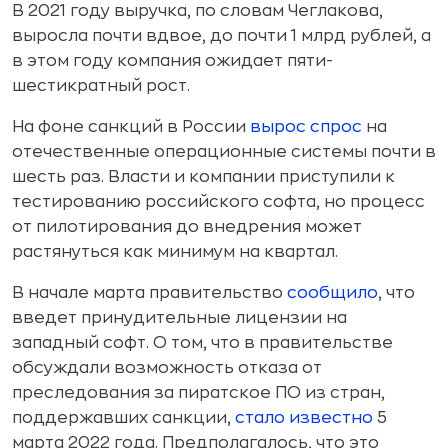
В 2021 году выручка, по словам Чеглакова,
выросла почти вдвое, до почти 1 млрд рублей, а
в этом году компания ожидает пяти-
шестикратный рост.
На фоне санкций в России
вырос спрос
на
отечественные операционные системы почти в
шесть раз. Власти и компании приступили к
тестированию российского софта, но процесс
от пилотирования до внедрения может
растянуться как минимум на квартал.
В начале марта правительство
сообщило
, что
введет принудительные лицензии на
западный софт. О том, что в правительстве
обсуждали возможность отказа от
преследования за пиратское ПО из стран,
поддержавших санкции,
стало известно
5
марта 2022 года. Предполагалось, что это