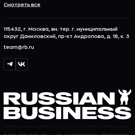
Смотреть все
115432, г. Москва, вн. тер. г. муниципальный
округ Даниловский, пр-кт Андропова, д. 18, к. 3
team@rb.ru