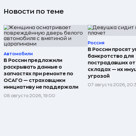
Новости по теме
Россия
В России просят 
Автомобили
банкротство для
В России предложили
пострадавших от
раскрывать данные о
складах — их иму
запчастях при ремонте по
угрозой
ОСАГО — страховщики
07 августа 2026, 20:
инициативу не поддержали
08 августа 2026, 19:00