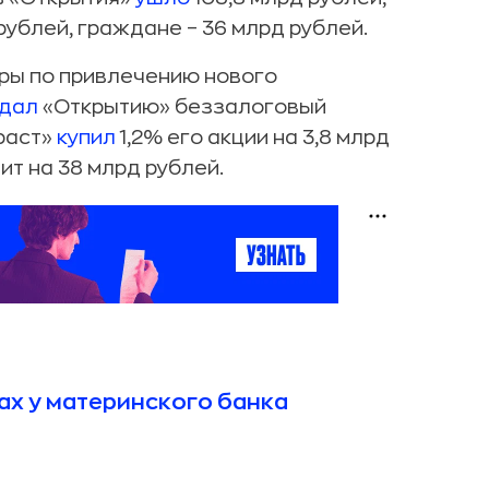
рублей, граждане – 36 млрд рублей.
оры по привлечению нового
дал
«Открытию» беззалоговый
раст»
купил
1,2% его акции на 3,8 млрд
т на 38 млрд рублей.
ах у материнского банка