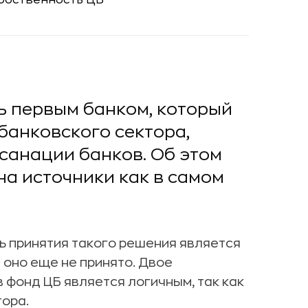
ь первым банком, который
банковского сектора,
санации банков. Об этом
на источники как в самом
ь принятия такого решения является
 оно еще не принято. Двое
 фонд ЦБ является логичным, так как
тора.