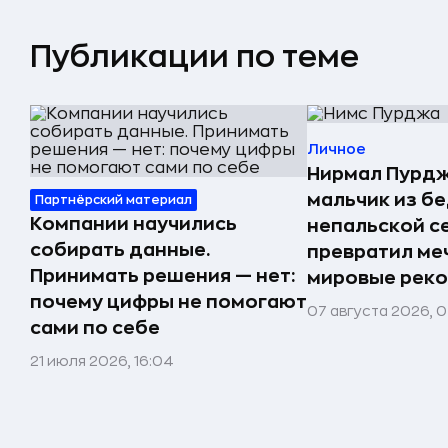
Публикации по теме
Личное
Нирмал Пурдж
мальчик из б
Партнёрский материал
Компании научились
непальской с
собирать данные.
превратил меч
Принимать решения — нет:
мировые реко
почему цифры не помогают
07 августа 2026, 0
сами по себе
21 июля 2026, 16:04