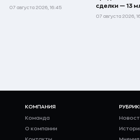
сделки — 13 м
07 августа 2026, 16:45
07 августа 2026, 16
КОМПАНИЯ
РУБРИК
Команда
Новост
О компании
Истори
Контакты
Мнения