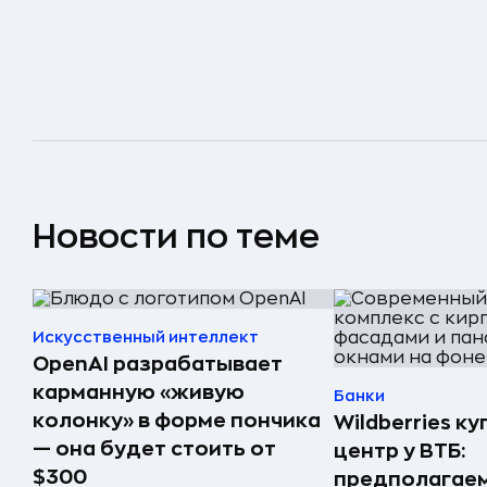
Новости по теме
Искусственный интеллект
OpenAI разрабатывает
карманную «живую
Банки
колонку» в форме пончика
Wildberries к
— она будет стоить от
центр у ВТБ:
$300
предполагаем