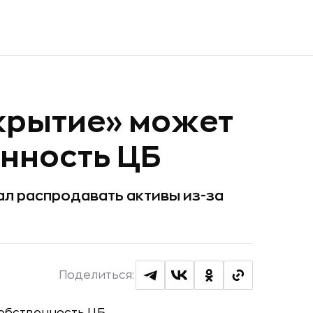
крытие» может
енность ЦБ
чал распродавать активы из-за
Поделиться: