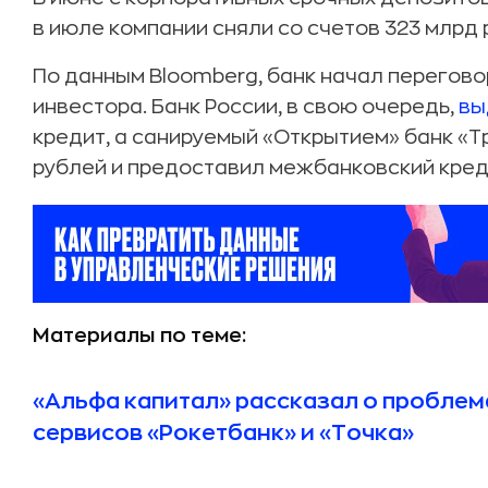
в июле компании сняли со счетов 323 млрд 
По данным Bloomberg, банк начал перегов
инвестора. Банк России, в свою очередь,
вы
кредит, а санируемый «Открытием» банк «Т
рублей и предоставил межбанковский креди
Материалы по теме:
«Альфа капитал» рассказал о проблем
сервисов «Рокетбанк» и «Точка»