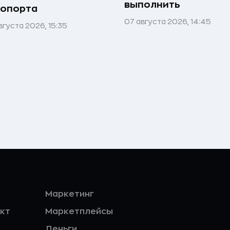
выполнить
ропорта
07 августа 2026, 14:45
вгуста 2026, 15:35
Маркетинг
кт
Маркетплейсы
Деньги