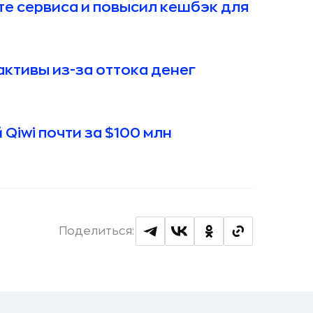
те сервиса и повысил кешбэк для
активы из-за оттока денег
Qiwi почти за $100 млн
Поделиться: