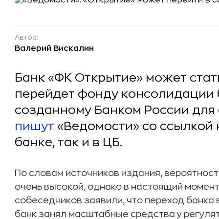
Автор:
Валерий Вискалин
Банк «ФК Открытие» может стат
перейдет фонду консолидации 
созданному Банком России для 
пишут
«Ведомости» со ссылкой 
банке, так и в ЦБ.
По словам источников издания, вероятност
очень высокой, однако в настоящий момент
собеседников заявили, что переход банка в
банк занял масштабные средства у регуля