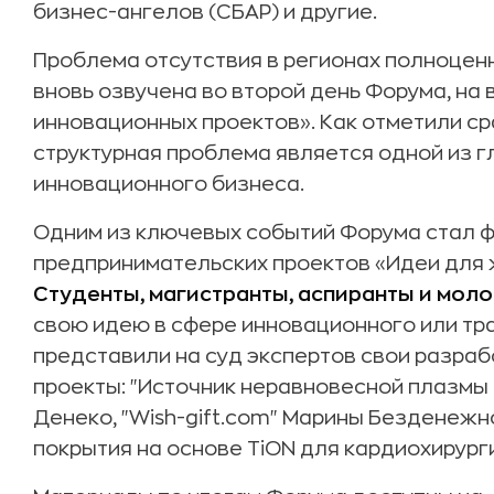
бизнес-ангелов (СБАР) и другие.
Проблема отсутствия в регионах полноцен
вновь озвучена во второй день Форума, н
инновационных проектов». Как отметили ср
структурная проблема является одной из г
инновационного бизнеса.
Одним из ключевых событий Форума стал ф
предпринимательских проектов «Идеи для 
Студенты, магистранты, аспиранты и мол
свою идею в сфере инновационного или тр
представили на суд экспертов свои разраб
проекты: "Источник неравновесной плазмы
Денеко, "Wish-gift.com" Марины Безденеж
покрытия на основе TiON для кардиохирург