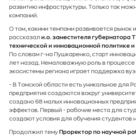
развитию инфраструктуры. Только так мож
компаний.
О том, какими темпами развивается рынок 
рассказал
и.о. заместителя губернатора 
технической и инновационной политике 
По словам г-на Пушкаренко, старт инновац
лет назад. Немаловажную роль в процесс
экосистемы региона играет поддержка вуз
- В Томской области есть уникальное для 
предприятия создаются вокруг университет
создано 68 малых инновационных предприя
эффектов. Первый - рабочие места для студ
создают условия для обучения студентов 
Продолжил тему
Проректор по научной ра