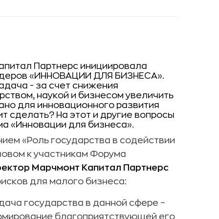
Капитал Партнерс инициировала
идеров «ИННОВАЦИИ ДЛЯ БИЗНЕСА».
адача - за счет снижения
ством, наукой и бизнесом увеличить
лано для инновационного развития
ит сделать? На этот и другие вопросы
а «Инновации для бизнеса».
ием «Роль государства в содействии
ловом к участникам Форума
ректор Марчмонт Капитал Партнерс
исков для малого бизнеса:
дача государства в данной сфере –
ормирование благоприятствующей его