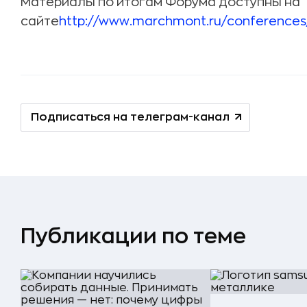
Материалы по итогам Форума доступны на
сайте
http://www.marchmont.ru/conferences
Подписаться на телеграм-канал
Публикации по теме