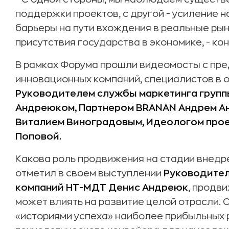
поддержки проектов, с другой - усиление 
барьеры на пути вхождения в реальные рынк
присутствия государства в экономике, - ко
В рамках Форума прошли видеомосты с пр
инновационных компаний, специалистов в 
Руководителем службы маркетинга груп
Андреюком, Партнером BRANAN Андрем Анд
Виталием Виноградовым, Идеологом прое
Поповой.
Какова роль продвижения на стадии внедр
отметил в своем выступлении
Руководител
компаний НТ-МДТ Денис Андреюк
, продв
может влиять на развитие целой отрасли. 
«историями успеха» наиболее прибыльных 