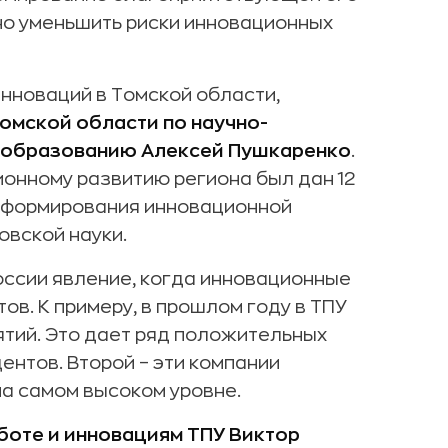
но уменьшить риски инновационных
инноваций в Томской области,
Томской области по научно-
и образованию Алексей Пушкаренко
.
ионному развитию региона был дан 12
е формирования инновационной
овской науки.
России явление, когда инновационные
ов. К примеру, в прошлом году в ТПУ
тий. Это дает ряд положительных
ентов. Второй – эти компании
на самом высоком уровне.
боте и инновациям ТПУ Виктор