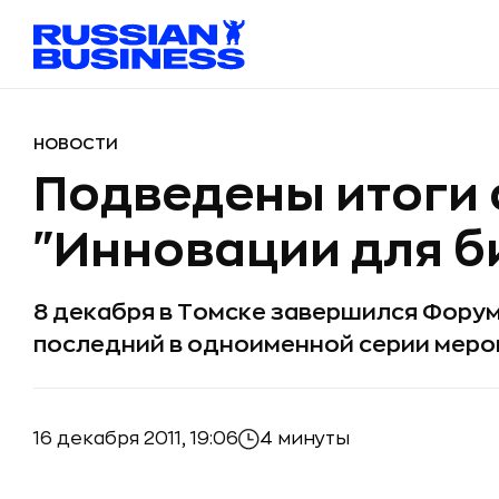
НОВОСТИ
Подведены итоги
"Инновации для б
8 декабря в Томске завершился Форум
последний в одноименной серии меро
16 декабря 2011, 19:06
4 минуты