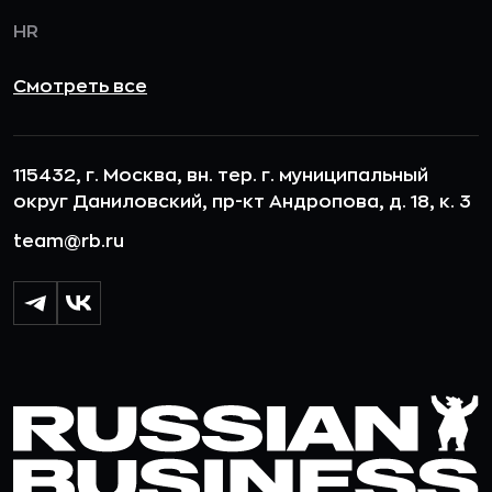
HR
Смотреть все
115432, г. Москва, вн. тер. г. муниципальный
округ Даниловский, пр-кт Андропова, д. 18, к. 3
team@rb.ru