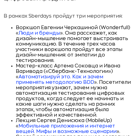
В рамках Sberdays пройдут три мероприятия:
Воркшоп Евгении Черкашиной (Wonderfull)
«
Люди и бренды
». Она расскажет, как
дизайн-мышление помогает выстраивать
коммуникацию. В течение трех часов
участники воркшопа пройдут все этапы
дизайн-мышления: от эмпатии до
тестирования.
Мастер-класс Артема Соковца и Ивана
Варивода («Сбербанк-Технологии»)
«
Автоматизируй это. Как и зачем
применять методологию BDD
». Посетители
мероприятия узнают, зачем нужна
автоматизация тестирования цифровых
продуктов, когда следует ее начинать и
какие шаги нужно сделать на ранних
этапах, чтобы автоматизация была
эффективной и качественной.
Лекция Сергея Денисюка (MobileUp)
«
Мобильные приложения и интернет
вещей. Мифы и возможные сценарии
».