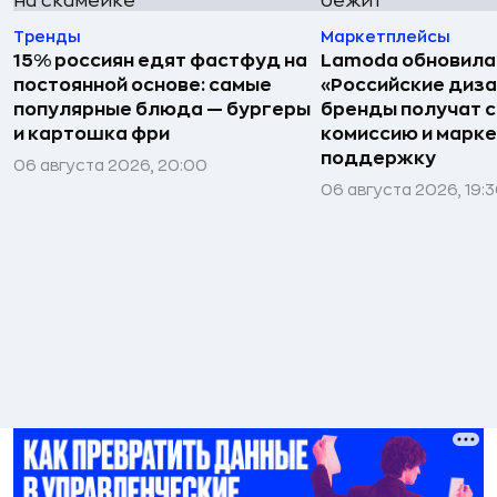
Тренды
Маркетплейсы
15% россиян едят фастфуд на
Lamoda обновила
постоянной основе: самые
«Российские диз
популярные блюда — бургеры
бренды получат 
и картошка фри
комиссию и марк
поддержку
06 августа 2026, 20:00
06 августа 2026, 19: