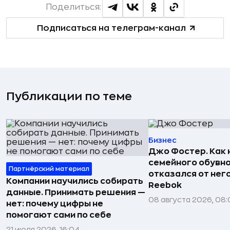
Поделиться:
Подписаться на телеграм-канал
Публикации по теме
Бизнес
Джо Фостер. Как
семейного обувно
Партнёрский материал
отказался от нег
Компании научились собирать
Reebok
данные. Принимать решения —
08 августа 2026, 08:
нет: почему цифры не
помогают сами по себе
21 июля 2026, 16:04