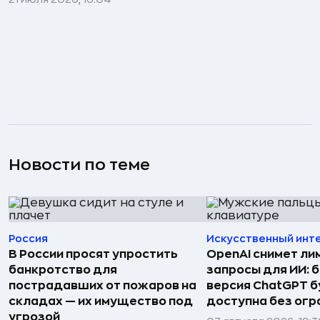
Новости по теме
Россия
Искусственный инт
В России просят упростить
OpenAI снимет ли
банкротство для
запросы для ИИ: 
пострадавших от пожаров на
версия ChatGPT 
складах — их имущество под
доступна без огр
угрозой