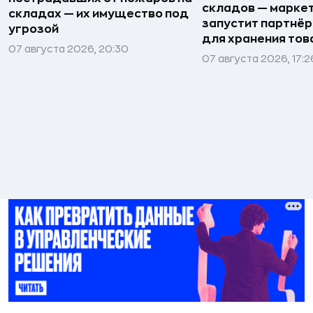
складов — марке
складах — их имущество под
запустит партнёр
угрозой
для хранения тов
07 августа 2026, 20:30
07 августа 2026, 17:2