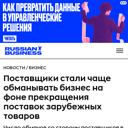
НОВОСТИ
/
БИЗНЕС
Поставщики стали чаще
обманывать бизнес на
фоне прекращения
поставок зарубежных
товаров
Число обманов со стороны поставщиков в