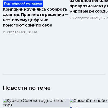
из бедной непаль
Партнёрский материал
превратил мечту о
Компании научились собирать
мировые рекорды
данные. Принимать решения —
07 августа 2026, 07:
нет: почему цифры не
помогают сами по себе
21 июля 2026, 16:04
Новости по теме