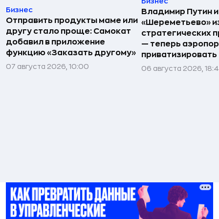
Бизнес
Бизнес
Владимир Путин 
Отправить продукты маме или
«Шереметьево» и
другу стало проще: Самокат
стратегических 
добавил в приложение
— теперь аэропо
функцию «Заказать другому»
приватизировать
07 августа 2026, 10:00
06 августа 2026, 18: