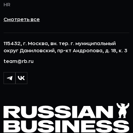
HR
Смотреть все
115432, г. Москва, вн. тер. г. муниципальный
округ Даниловский, пр-кт Андропова, д. 18, к. 3
team@rb.ru