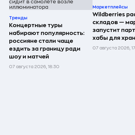
Маркетплейсы
Wildberries р
Тренды
складов — ма
Концертные туры
запустит пар
набирают популярность:
хабы для хра
россияне стали чаще
07 августа 2026, 1
ездить за границу ради
шоу и матчей
07 августа 2026, 18:30