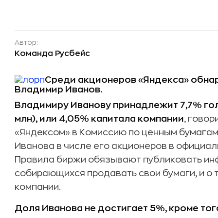
Автор:
Команда Русбейс
Среди акционеров «Яндекса» обна
Владимир Иванов.
Владимиру Иванову принадлежит 7,7% го
млн), или 4,05% капитала компании
, говор
«Яндексом» в Комиссию по ценным бумага
Иванова в числе его акционеров в официал
Правила биржи обязывают публиковать ин
собирающихся продавать свои бумаги, и о 
компании.
Доля Иванова не достигает 5%, кроме того