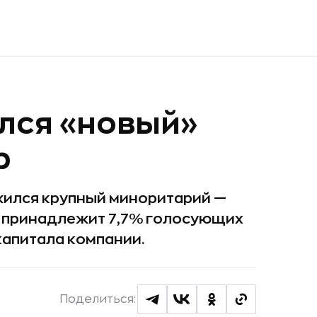
лся «новый»
р
жился крупный миноритарий —
 принадлежит 7,7% голосующих
 капитала компании.
Поделиться: