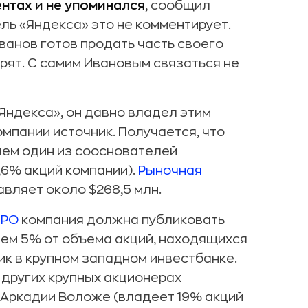
нтах и не упоминался
, сообщил
ль «Яндекса» это не комментирует.
ванов готов продать часть своего
рят. С самим Ивановым связаться не
Яндекса», он давно владел этим
омпании источник. Получается, что
чем один из сооснователей
,6% акций компании).
Рыночная
вляет около $268,5 млн.
IPO
компания должна публиковать
ем 5% от объема акций, находящихся
ик в крупном западном инвестбанке.
других крупных акционерах
е Аркадии Воложе (владеет 19% акций