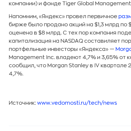
компании) и фонде Tiger Global Management 
Напомним, «Яндекс» провел первичное
раз
бирже было продано акций на $1,3 млрд по 
оценена в $8 млрд. С тех пор компания поде
капитализация на NASDAQ составиляет пор
портфельные инвесторы «Яндекса» —
Morga
Management Inc. владеют 4,7% и 3,65% от 
сообщил, что Morgan Stanley в IV квартале 20
4,7%.
Источник:
www.vedomosti.ru/tech/news