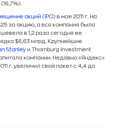
(16,7%).
мещение акций
(
IPO
) в мае 2011 г. На
$25 за акцию, а вся компания была
шевела в 1,2 раза сегодня ее
ядка $6,63 млрд. Крупнейшие
n Stanley
и Thornburg Investment
капитала компании. Недавно «Яндекс»
11 г. увеличил свой пакет с 4,4 до