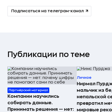
Подписаться на телеграм-канал
Публикации по теме
Личное
Нирмал Пурдж
мальчик из б
Партнёрский материал
Компании научились
непальской с
собирать данные.
превратил меч
Принимать решения — нет:
мировые реко