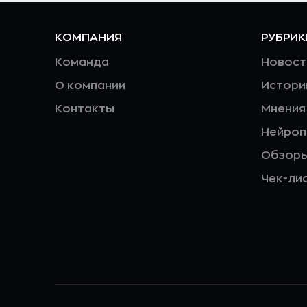
КОМПАНИЯ
РУБРИК
Команда
Новост
О компании
Истори
Контакты
Мнения
Нейро
Обзор
Чек-ли