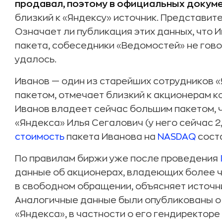
продавал, поэтому в официальных докуме
близкий к «Яндексу» источник. Представите
Означает ли публикация этих данных, что И
пакета, собеседники «Ведомостей» не гово
удалось.
Иванов — один из старейших сотрудников «
пакетом, отмечает близкий к акционерам к
Иванов владеет сейчас большим пакетом, 
«Яндекса» Илья Сегалович (у него сейчас 2
стоимость
пакета Иванова на
NASDAQ
соста
По правилам биржи уже после проведения
данные об акционерах, владеющих более ч
в свободном обращении, объясняет источн
Аналогичные данные были опубликованы о 
«Яндекса», в частности о его гендиректор