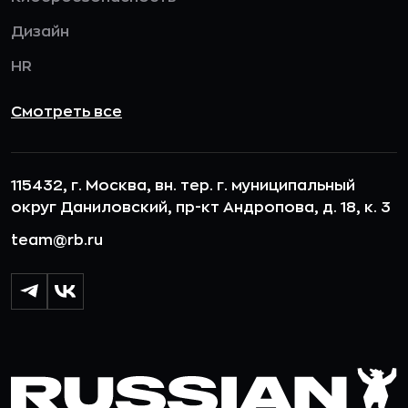
Дизайн
HR
Смотреть все
115432, г. Москва, вн. тер. г. муниципальный
округ Даниловский, пр-кт Андропова, д. 18, к. 3
team@rb.ru