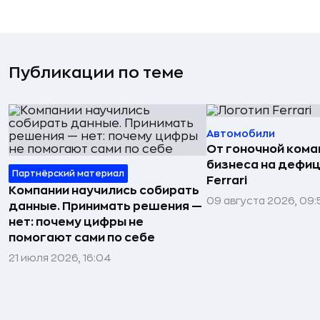
Публикации по теме
Автомобили
От гоночной ком
бизнеса на дефиц
Партнёрский материал
Ferrari
Компании научились собирать
09 августа 2026, 09:
данные. Принимать решения —
нет: почему цифры не
помогают сами по себе
21 июля 2026, 16:04