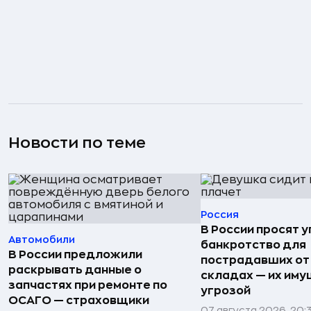
Новости по теме
Россия
В России просят 
Автомобили
банкротство для
В России предложили
пострадавших от
раскрывать данные о
складах — их иму
запчастях при ремонте по
угрозой
ОСАГО — страховщики
07 августа 2026, 20: