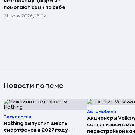
нет: почему цифры не
помогают сами по себе
21 июля 2026, 16:04
Новости по теме
Автомобили
Технологии
Акционеры Volks
Nothing выпустит шесть
согласились с м
смартфонов в 2027 году —
перестройкой кон