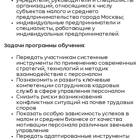
учредители, руководители и специалисты
организаций, относящихся к числу
субъектов малого и среднего
предпринимательства города Москвы;
индивидуальные предприниматели и
специалисты, работающие у
индивидуальных предпринимателей.
Задачи программы обучения:
Передать участникам системные
инструменты по применению современных
стратегий, технологий и методик
взаимодействия с персоналом
Познакомить и развить ключевые
компетенции сотрудников кадровых
служб в сфере управления персоналом
Снизить риски возникновения
конфликтных ситуаций на почве трудовых
споров
Показать особую зависимость успехов в
малом и среднем бизнесе от качества
мотивации персонала различных звеньев
управления
Передать адаптированные инструменты