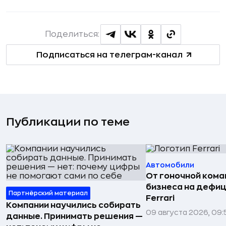
Поделиться:
Подписаться на телеграм-канал
Публикации по теме
Автомобили
От гоночной ком
бизнеса на дефиц
Партнёрский материал
Ferrari
Компании научились собирать
09 августа 2026, 09:
данные. Принимать решения —