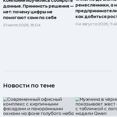
Компании научились собирать
ремесленники, а 
данные. Принимать решения —
предприниматели»
нет: почему цифры не
как добиться рос
помогают сами по себе
04 августа 2026, 11:4
21 июля 2026, 16:04
Новости по теме