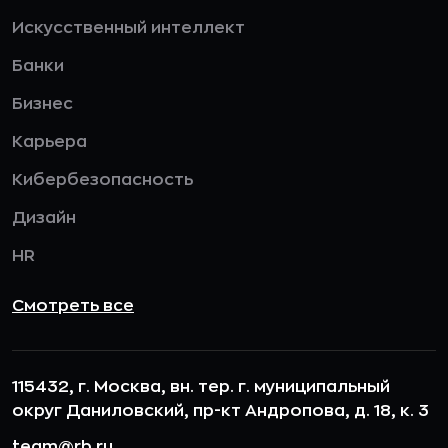
Искусственный интеллект
Банки
Бизнес
Карьера
Кибербезопасность
Дизайн
HR
Смотреть все
115432, г. Москва, вн. тер. г. муниципальный
округ Даниловский, пр-кт Андропова, д. 18, к. 3
team@rb.ru