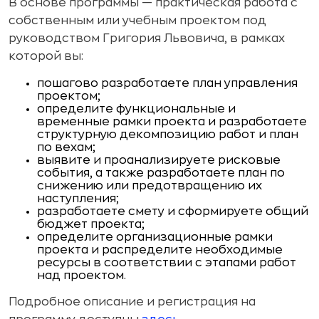
В основе программы — практическая работа с
собственным или учебным проектом под
руководством Григория Львовича, в рамках
которой вы:
пошагово разработаете план управления
проектом;
определите функциональные и
временные рамки проекта и разработаете
структурную декомпозицию работ и план
по вехам;
выявите и проанализируете рисковые
события, а также разработаете план по
снижению или предотвращению их
наступления;
разработаете смету и сформируете общий
бюджет проекта;
определите организационные рамки
проекта и распределите необходимые
ресурсы в соответствии с этапами работ
над проектом.
Подробное описание и регистрация на