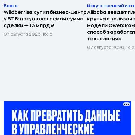
Банки
Искусственный инт
Wildberries купил бизнес-центр
Alibaba введет пл
у ВТБ: предполагаемая сумма
крупных пользова
сделки — 13 млрд ₽
модели Qwen: ко
способ заработат
07 августа 2026, 16:15
технологиях
07 августа 2026, 14:2