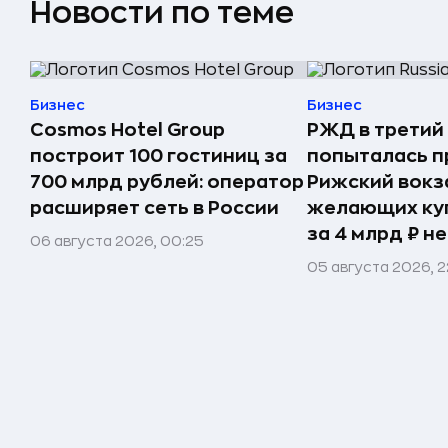
Новости по теме
Бизнес
Бизнес
Cosmos Hotel Group
РЖД в третий
построит 100 гостиниц за
попыталась п
700 млрд рублей: оператор
Рижский вокз
расширяет сеть в России
желающих ку
за 4 млрд ₽ н
06 августа 2026, 00:25
05 августа 2026, 