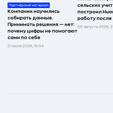
сельских учи
Партнёрский материал
Компании научились
построил Huaw
собирать данные.
работу после
Принимать решения — нет:
05 августа 2026, 2
почему цифры не помогают
сами по себе
21 июля 2026, 16:04