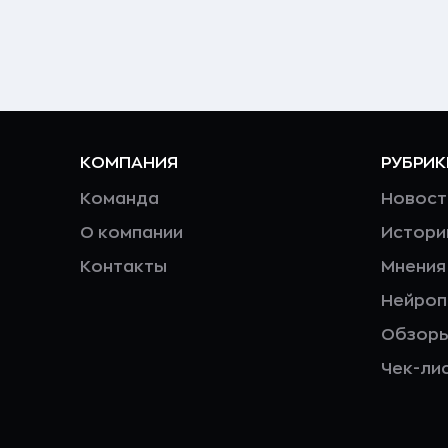
КОМПАНИЯ
РУБРИК
Команда
Новост
О компании
Истори
Контакты
Мнения
Нейро
Обзор
Чек-ли