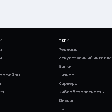
И
ТЕГИ
и
Реклама
и
Искусственный интелле
Банки
профайлы
Бизнес
ы
Карьера
сты
Кибербезопасность
Дизайн
HR