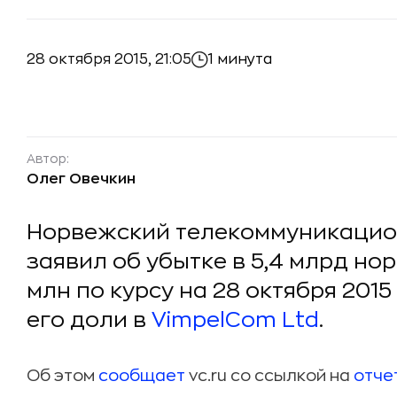
28 октября 2015, 21:05
1 минута
Автор:
Олег Овечкин
Норвежский телекоммуникаци
заявил об убытке в 5,4 млрд но
млн по курсу на 28 октября 2015
его доли в
VimpelCom Ltd
.
Об этом
сообщает
vc.ru со ссылкой на
отче