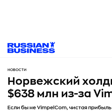
НОВОСТИ
Норвежский холд
$638 млн из-за V
Если бы не VimpelCom, чистая прибыль