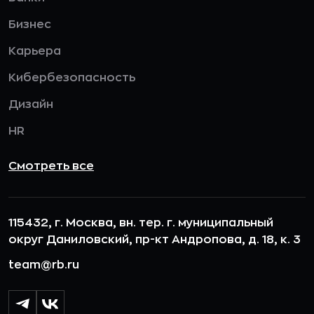
Бизнес
Карьера
Кибербезопасность
Дизайн
HR
Смотреть все
115432, г. Москва, вн. тер. г. муниципальный
округ Даниловский, пр-кт Андропова, д. 18, к. 3
team@rb.ru