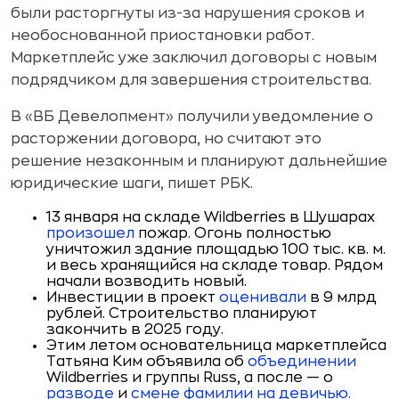
были расторгнуты из-за нарушения сроков и
необоснованной приостановки работ.
Маркетплейс уже заключил договоры с новым
подрядчиком для завершения строительства.
В «ВБ Девелопмент» получили уведомление о
расторжении договора, но считают это
решение незаконным и планируют дальнейшие
юридические шаги, пишет РБК.
13 января на складе Wildberries в Шушарах
произошел
пожар. Огонь полностью
уничтожил здание площадью 100 тыс. кв. м.
и весь хранящийся на складе товар. Рядом
начали возводить новый.
Инвестиции в проект
оценивали
в 9 млрд
рублей. Строительство планируют
закончить в 2025 году.
Этим летом основательница маркетплейса
Татьяна Ким объявила об
объединении
Wildberries и группы Russ, а после — о
разводе
и
смене фамилии на девичью.