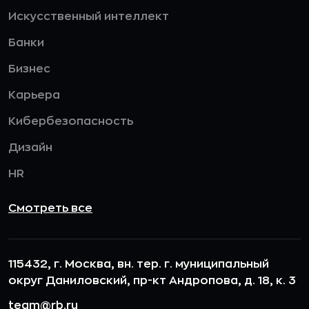
Искусственный интеллект
Банки
Бизнес
Карьера
Кибербезопасность
Дизайн
HR
Смотреть все
115432, г. Москва, вн. тер. г. муниципальный
округ Даниловский, пр-кт Андропова, д. 18, к. 3
team@rb.ru