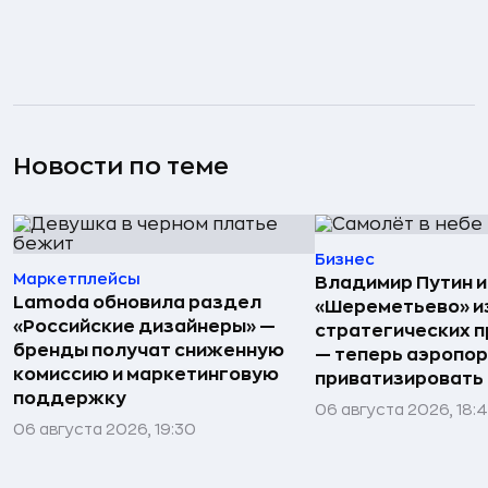
Новости по теме
Бизнес
Маркетплейсы
Владимир Путин 
Lamoda обновила раздел
«Шереметьево» и
«Российские дизайнеры» —
стратегических 
бренды получат сниженную
— теперь аэропо
комиссию и маркетинговую
приватизировать
поддержку
06 августа 2026, 18:
06 августа 2026, 19:30