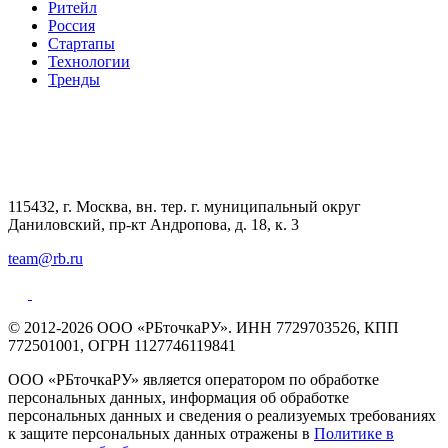
Ритейл
Россия
Стартапы
Технологии
Тренды
115432, г. Москва, вн. тер. г. муниципальный округ
Даниловский, пр-кт Андропова, д. 18, к. 3
team@rb.ru
© 2012-2026 ООО «РБточкаРУ». ИНН 7729703526, КПП
772501001, ОГРН 1127746119841
ООО «РБточкаРУ» является оператором по обработке
персональных данных, информация об обработке
персональных данных и сведения о реализуемых требованиях
к защите персональных данных отражены в
Политике в