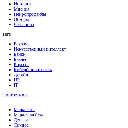
Истории
Мнения
Нейропрофайлы
Обзоры
Чек-листы
Теги
Реклама
Искусственный интеллект
Банки
Бизнес
Карьера
Кибербезопасность
Дизайн
HR
IT
Смотреть все
Маркетинг
Маркетплейсы
Деньги
Личное