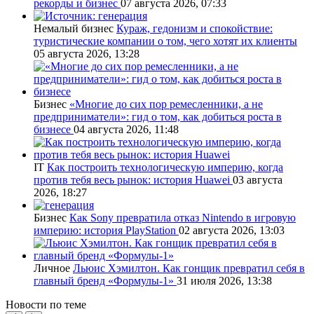
рекорды и бизнес
07 августа 2026, 07:33
Немалый бизнес
Кураж, гедонизм и спокойствие:
туристические компании о том, чего хотят их клиенты
05 августа 2026, 13:28
Бизнес
«Многие до сих пор ремесленники, а не
предприниматели»: гид о том, как добиться роста в
бизнесе
04 августа 2026, 11:48
IT
Как построить технологическую империю, когда
против тебя весь рынок: история Huawei
03 августа
2026, 18:27
Бизнес
Как Sony превратила отказ Nintendo в игровую
империю: история PlayStation
02 августа 2026, 13:03
Личное
Льюис Хэмилтон. Как гонщик превратил себя в
главный бренд «Формулы‑1»
31 июля 2026, 13:38
Новости по теме