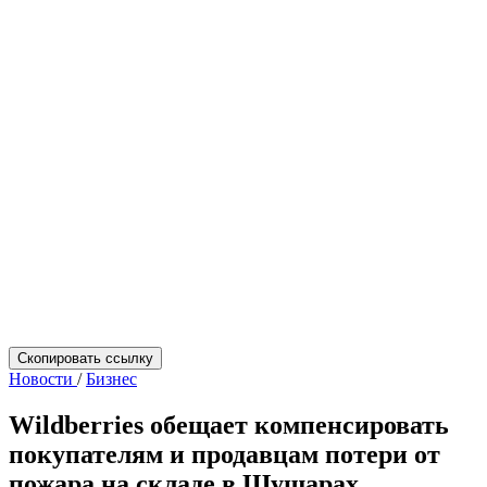
Скопировать ссылку
Новости
/
Бизнес
Wildberries обещает компенсировать
покупателям и продавцам потери от
пожара на складе в Шушарах