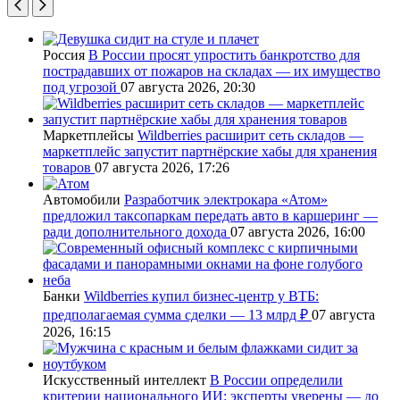
Россия
В России просят упростить банкротство для
пострадавших от пожаров на складах — их имущество
под угрозой
07 августа 2026, 20:30
Маркетплейсы
Wildberries расширит сеть складов —
маркетплейс запустит партнёрские хабы для хранения
товаров
07 августа 2026, 17:26
Автомобили
Разработчик электрокара «Атом»
предложил таксопаркам передать авто в каршеринг —
ради дополнительного дохода
07 августа 2026, 16:00
Банки
Wildberries купил бизнес-центр у ВТБ:
предполагаемая сумма сделки — 13 млрд ₽
07 августа
2026, 16:15
Искусственный интеллект
В России определили
критерии национального ИИ: эксперты уверены — до