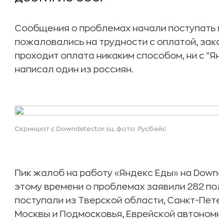
Сообщения о проблемах начали поступать п
пожаловались на трудности с оплатой, зак
проходит оплата никаким способом, ни с "Ян
написал один из россиян.
Скриншот с Downdetector.su, фото: Русбейс
Пик жалоб на работу «Яндекс Еды» на Downde
этому времени о проблемах заявили 282 п
поступали из Тверской области, Санкт-Пет
Москвы и Подмосковья, Еврейской автоном