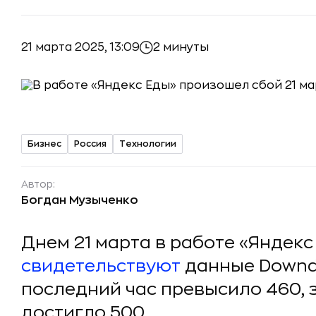
21 марта 2025, 13:09
2 минуты
Бизнес
Россия
Технологии
Автор:
Богдан Музыченко
Днем 21 марта в работе «Яндекс
свидетельствуют
данные Downde
последний час превысило 460, 
достигло 500.