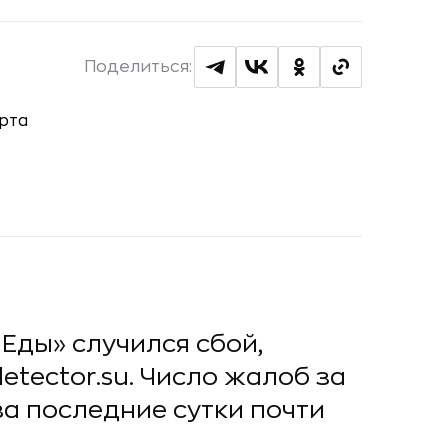
Поделиться:
 Еды» случился сбой,
tector.su. Число жалоб за
за последние сутки почти