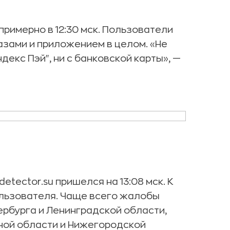
римерно в 12:30 мск. Пользователи
азами и приложением в целом. «Не
декс Пэй", ни с банковской карты», —
tector.su пришелся на 13:08 мск. К
ользователя. Чаще всего жалобы
ербурга и Ленинградской области,
ной области и Нижегородской