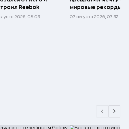
троил Reebok
мировые рекорды и 
вгуста 2026, 08:03
07 августа 2026, 07:33