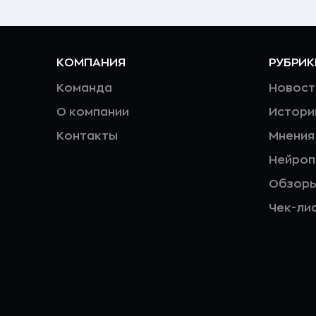
КОМПАНИЯ
РУБРИК
Команда
Новост
О компании
Истори
Контакты
Мнения
Нейро
Обзор
Чек-ли