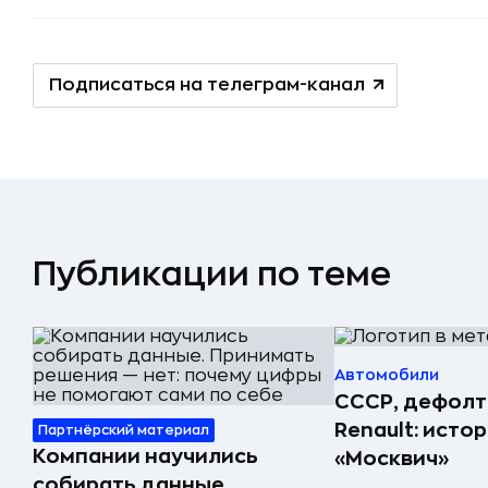
Подписаться на телеграм-канал
Публикации по теме
Автомобили
СССР, дефолт
Renault: исто
Партнёрский материал
Компании научились
«Москвич»
собирать данные.