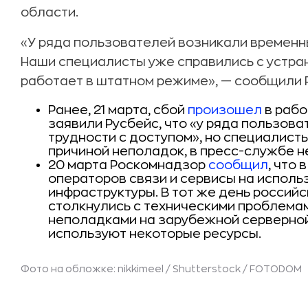
области.
«У ряда пользователей возникали временны
Наши специалисты уже справились с устр
работает в штатном режиме», — сообщили 
Ранее, 21 марта, сбой
произошел
в рабо
заявили Русбейс, что «у ряда пользов
трудности с доступом», но специалист
причиной неполадок, в пресс-службе н
20 марта Роскомнадзор
сообщил
, что
операторов связи и сервисы на испол
инфраструктуры. В тот же день россий
столкнулись с техническими проблемам
неполадками на зарубежной серверной
используют некоторые ресурсы.
Фото на обложке: nikkimeel / Shutterstock / FOTODOM