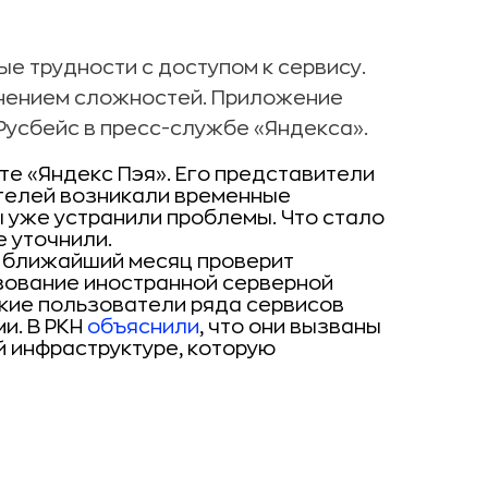
е трудности с доступом к сервису.
анением сложностей. Приложение
Русбейс в пресс-службе «Яндекса».
те «Яндекс Пэя». Его представители
ателей возникали временные
ы уже устранили проблемы. Что стало
е уточнили.
 в ближайший месяц проверит
ьзование иностранной серверной
ские пользователи ряда сервисов
и. В РКН
объяснили
, что они вызваны
 инфраструктуре, которую