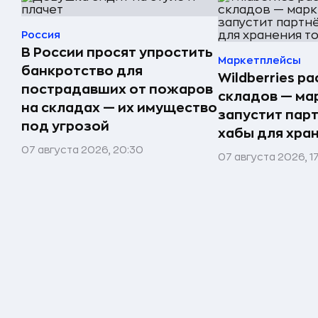
Россия
В России просят упростить
Маркетплейсы
банкротство для
Wildberries р
пострадавших от пожаров
складов — ма
на складах — их имущество
запустит пар
под угрозой
хабы для хра
07 августа 2026, 20:30
07 августа 2026, 1