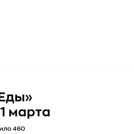
 Еды»
1 марта
сило 460