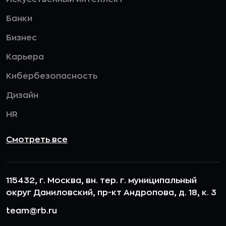
Банки
Бизнес
Карьера
Кибербезопасность
Дизайн
HR
Смотреть все
115432, г. Москва, вн. тер. г. муниципальный
округ Даниловский, пр-кт Андропова, д. 18, к. 3
team@rb.ru