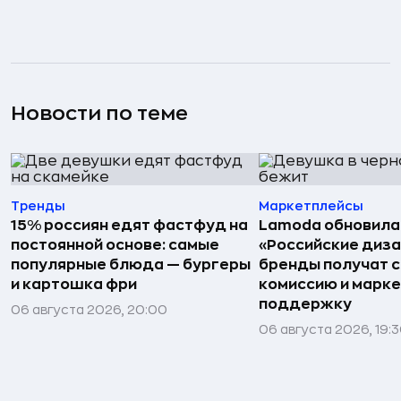
Новости по теме
Тренды
Маркетплейсы
15% россиян едят фастфуд на
Lamoda обновила
постоянной основе: самые
«Российские диз
популярные блюда — бургеры
бренды получат 
и картошка фри
комиссию и марк
поддержку
06 августа 2026, 20:00
06 августа 2026, 19: