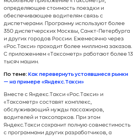
мобильное приложение «Таксометр»,
определяющее стоимость поездки и
обеспечивающее водителям связь с
диспетчерами. Программу используют более
350 диспетчерских Москвы, Санкт-Петербурга
и других городов России. Ежемесячно через
«Рос.Такси» проходит более миллиона заказов.
С приложением «Таксометр» работают более 13
тысяч машин.
По теме:
Как перевернуть устоявшиеся рынки
— на примере «Яндекс.Такси»
Вместе с Яндекс.Такси «Рос.Такси» и
«Таксометр» составят комплекс,
обслуживающий нужды пассажиров,
водителей и таксопарков. При этом
Яндекс.Такси сохранит полную совместимость
с программами других разработчиков, а