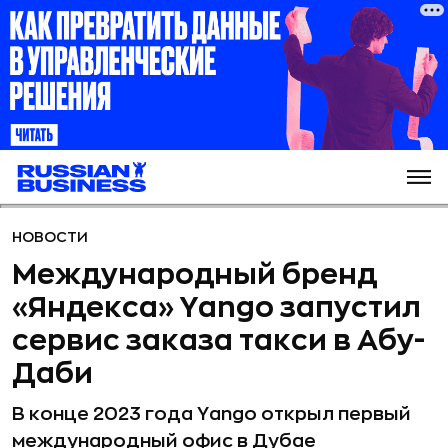
НОВОСТИ
Международный бренд
«Яндекса» Yango запустил
сервис заказа такси в Абу-
Даби
В конце 2023 года Yango открыл первый
международный офис в Дубае