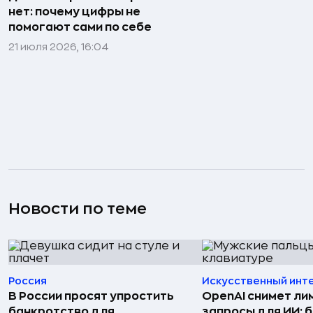
нет: почему цифры не
помогают сами по себе
21 июля 2026, 16:04
Новости по теме
Россия
Искусственный инт
В России просят упростить
OpenAI снимет ли
банкротство для
запросы для ИИ: 