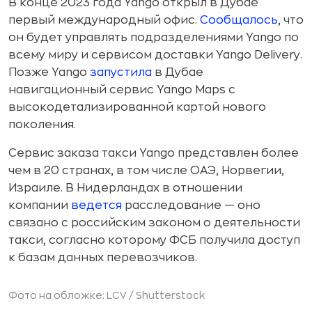
В конце 2023 года Yango открыл в Дубае
первый международный офис.
Сообщалось
, что
он будет управлять подразделениями Yango по
всему миру и сервисом доставки Yango Delivery.
Позже Yango
запустила
в Дубае
навигационный сервис Yango Maps с
высокодетализированной картой нового
поколения.
Сервис заказа такси Yango представлен более
чем в 20 странах, в том числе ОАЭ, Норвегии,
Израиле. В Нидерландах в отношении
компании
ведется
расследование — оно
связано с российским законом о деятельности
такси, согласно которому ФСБ получила доступ
к базам данных перевозчиков.
Фото на обложке: LCV /
Shutterstock